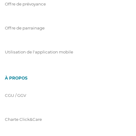
Offre de prévoyance
Offre de parrainage
Utilisation de l'application mobile
À PROPOS
CGU / GGV
Charte Click&Care