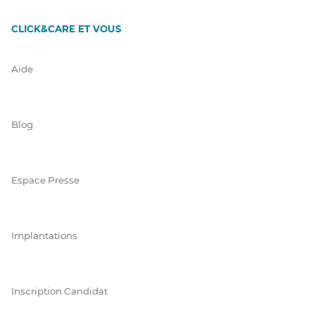
CLICK&CARE ET VOUS
Aide
Blog
Espace Presse
Implantations
Inscription Candidat