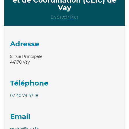
et de Coordination (CLIC) de
Vay
En Savoir Plus
Adresse
5, rue Principale
44170
Vay
Téléphone
02 40 79 47 18
Email
mairie@vay.fr