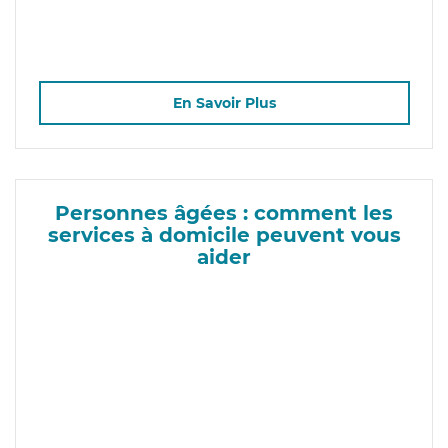
En Savoir Plus
Personnes âgées : comment les
services à domicile peuvent vous
aider