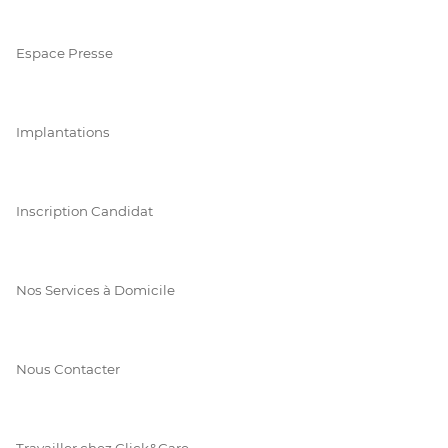
Espace Presse
Implantations
Inscription Candidat
Nos Services à Domicile
Nous Contacter
Travailler chez Click&Care