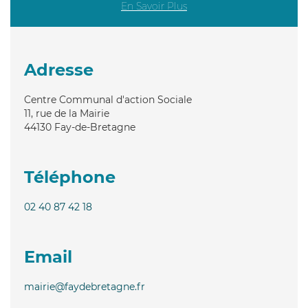
En Savoir Plus
Adresse
Centre Communal d'action Sociale
11, rue de la Mairie
44130
Fay-de-Bretagne
Téléphone
02 40 87 42 18
Email
mairie@faydebretagne.fr