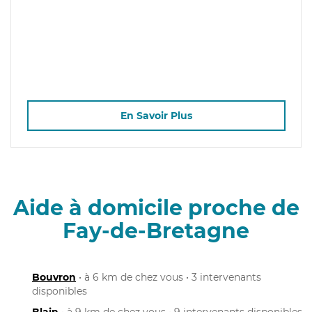
En Savoir Plus
Aide à domicile proche de
Fay-de-Bretagne
Bouvron
• à 6 km de chez vous • 3 intervenants
disponibles
Blain
• à 9 km de chez vous • 9 intervenants disponibles