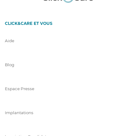
CLICK&CARE ET VOUS
Aide
Blog
Espace Presse
Implantations