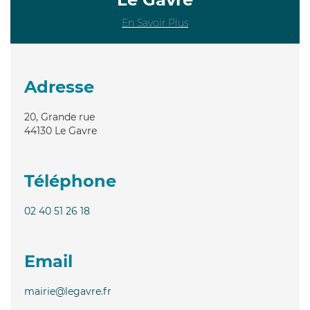
En Savoir Plus
Adresse
20, Grande rue
44130
Le Gavre
Téléphone
02 40 51 26 18
Email
mairie@legavre.fr