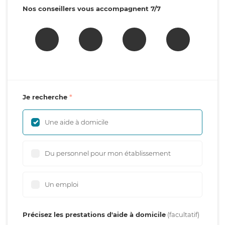
Nos conseillers vous accompagnent 7/7
Je recherche
Une aide à domicile
Du personnel pour mon établissement
Un emploi
Précisez les prestations d'aide à domicile