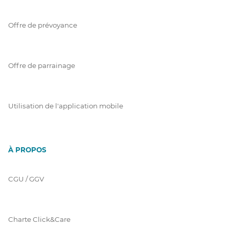
Offre de prévoyance
Offre de parrainage
Utilisation de l'application mobile
À PROPOS
CGU / GGV
Charte Click&Care