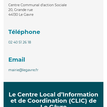
Centre Communal d'action Sociale
20, Grande rue
44130
Le Gavre
Téléphone
02 40 51 26 18
Email
mairie@legavre.fr
Le Centre Local d’Information
et de Coordination (CLIC) de
Le Gâvre