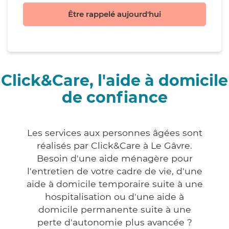
Être rappelé aujourd'hui
Click&Care, l'aide à domicile
de confiance
Les services aux personnes âgées sont
réalisés par Click&Care à Le Gâvre.
Besoin d'une aide ménagère pour
l'entretien de votre cadre de vie, d'une
aide à domicile temporaire suite à une
hospitalisation ou d'une aide à
domicile permanente suite à une
perte d'autonomie plus avancée ?