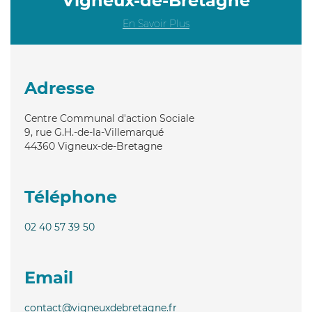
Vigneux-de-Bretagne
En Savoir Plus
Adresse
Centre Communal d'action Sociale
9, rue G.H.-de-la-Villemarqué
44360
Vigneux-de-Bretagne
Téléphone
02 40 57 39 50
Email
contact@vigneuxdebretagne.fr