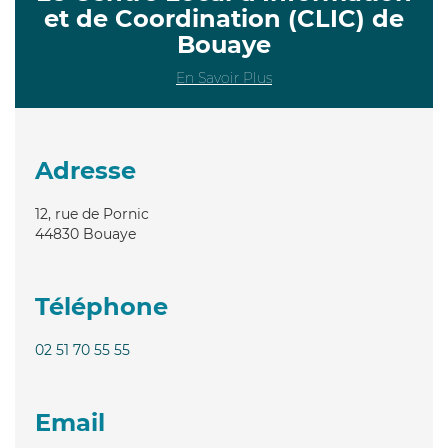
et de Coordination (CLIC) de
Bouaye
En Savoir Plus
Adresse
12, rue de Pornic
44830
Bouaye
Téléphone
02 51 70 55 55
Email