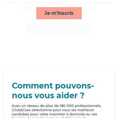
palliatifs, Irène apporte ses services de lessive/repassage,
rappels, transports et toilette/habillage*
Je m'inscris
Afficher le profil
Comment pouvons-
nous vous aider ?
Avec un réseau de plus de 180 000 professionnels,
Click&Care sélectionne pour vous les meilleurs
candidats pour votre maintien à domicile ou vos