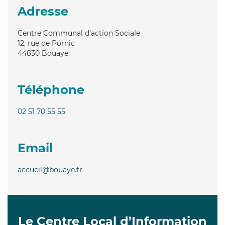
Adresse
Centre Communal d'action Sociale
12, rue de Pornic
44830
Bouaye
Téléphone
02 51 70 55 55
Email
accueil@bouaye.fr
Le Centre Local d’Information