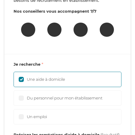
besoins de recrutement en établissement.
Nos conseillers vous accompagnent 7/7
Je recherche
Une aide à domicile
Du personnel pour mon établissement
Un emploi
Précisez les prestations d'aide à domicile