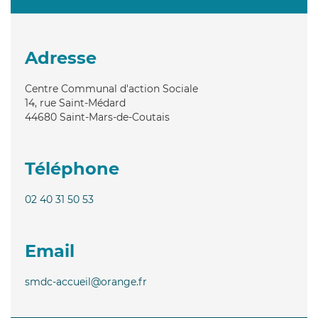
Adresse
Centre Communal d'action Sociale
14, rue Saint-Médard
44680
Saint-Mars-de-Coutais
Téléphone
02 40 31 50 53
Email
smdc-accueil@orange.fr