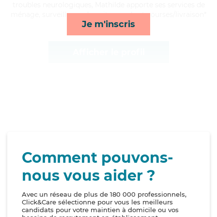
troubles neurologiques, Mathilde apporte ses services de
ménage, surveillance de nuit, rappels et courses/livraison*
Je m'inscris
Afficher le profil
Comment pouvons-
nous vous aider ?
Avec un réseau de plus de 180 000 professionnels,
Click&Care sélectionne pour vous les meilleurs
candidats pour votre maintien à domicile ou vos