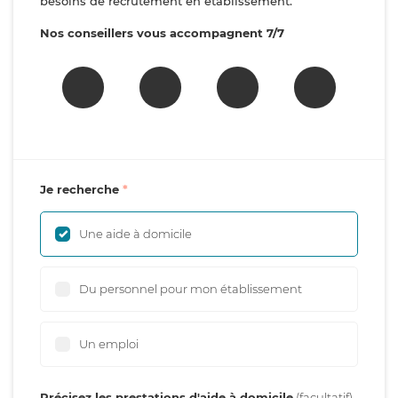
besoins de recrutement en établissement.
Nos conseillers vous accompagnent 7/7
Je recherche
Une aide à domicile
Du personnel pour mon établissement
Un emploi
Précisez les prestations d'aide à domicile