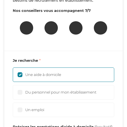
besoins de recrutement en établissement.
Nos conseillers vous accompagnent 7/7
Je recherche
Une aide à domicile
Du personnel pour mon établissement
Un emploi
Précisez les prestations d'aide à domicile