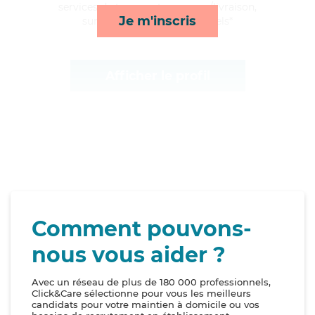
services de transports, courses/livraison,
Je m'inscris
surveillance de nuit et rappels*
Afficher le profil
Comment pouvons-
nous vous aider ?
Avec un réseau de plus de 180 000 professionnels,
Click&Care sélectionne pour vous les meilleurs
candidats pour votre maintien à domicile ou vos