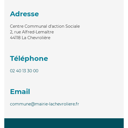
Adresse
Centre Communal d'action Sociale
2, rue Alfred-Lemaître
44118
La Chevrolière
Téléphone
02 40 13 30 00
Email
commune@mairie-lachevroliere.fr