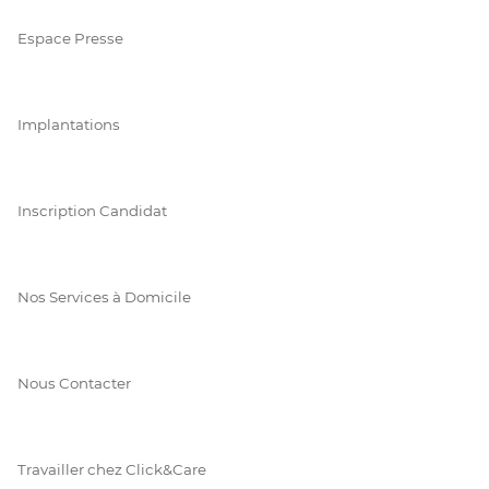
Espace Presse
Implantations
Inscription Candidat
Nos Services à Domicile
Nous Contacter
Travailler chez Click&Care