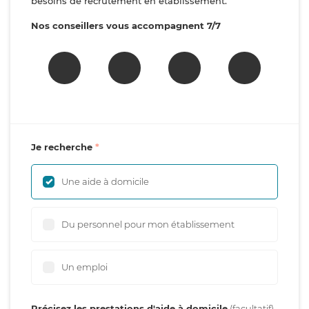
besoins de recrutement en établissement.
Nos conseillers vous accompagnent 7/7
Je recherche
Une aide à domicile
Du personnel pour mon établissement
Un emploi
Précisez les prestations d'aide à domicile