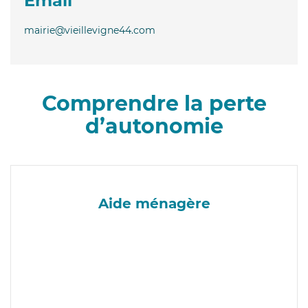
Email
mairie@vieillevigne44.com
Comprendre la perte
d’autonomie
Aide ménagère