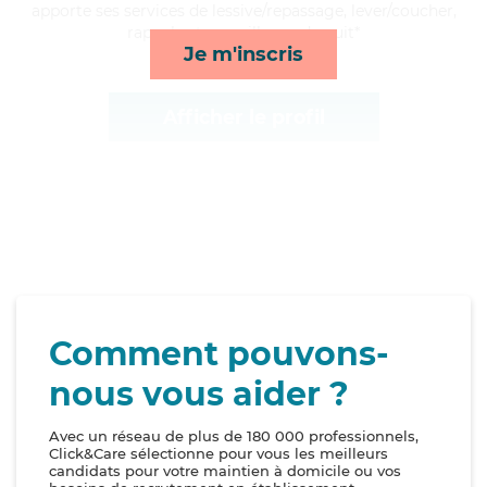
apporte ses services de lessive/repassage, lever/coucher,
rappels et surveillance de nuit*
Je m'inscris
Afficher le profil
Comment pouvons-
nous vous aider ?
Avec un réseau de plus de 180 000 professionnels,
Click&Care sélectionne pour vous les meilleurs
candidats pour votre maintien à domicile ou vos