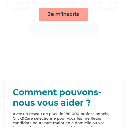
les soins médicaux à domicile, Marie apporte ses services
de lever/coucher, toilette/habillage, repas et rappels*
Je m'inscris
Afficher le profil
Comment pouvons-
nous vous aider ?
Avec un réseau de plus de 180 000 professionnels,
Click&Care sélectionne pour vous les meilleurs
candidats pour votre maintien à domicile ou vos