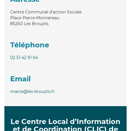
Centre Communal d'action Sociale
Place Pierre-Monnereau
85260
Les Brouzils
Téléphone
02 51 42 91 04
Email
mairie@les-brouzils.fr
Le Centre Local d’Information
et de Coordination (CLIC) de