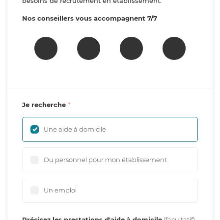
besoins de recrutement en établissement.
Nos conseillers vous accompagnent 7/7
Je recherche
Une aide à domicile
Du personnel pour mon établissement
Un emploi
Précisez les prestations d'aide à domicile