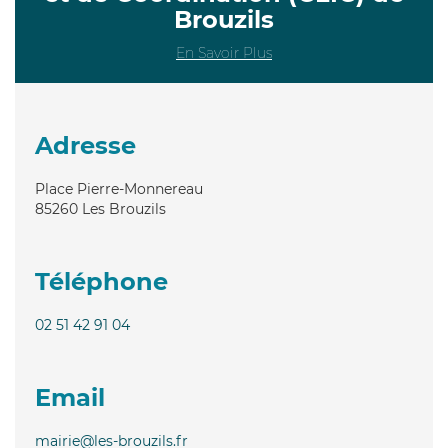
Brouzils
En Savoir Plus
Adresse
Place Pierre-Monnereau
85260
Les Brouzils
Téléphone
02 51 42 91 04
Email
mairie@les-brouzils.fr