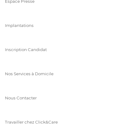
Espace Presse
Implantations
Inscription Candidat
Nos Services à Domicile
Nous Contacter
Travailler chez Click&Care