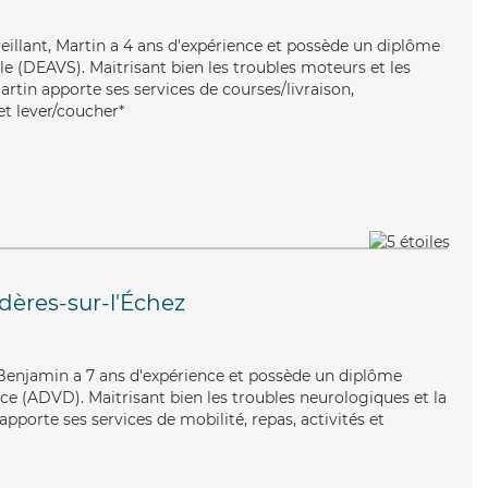
veillant, Martin a 4 ans d'expérience et possède un diplôme
ale (DEAVS). Maitrisant bien les troubles moteurs et les
artin apporte ses services de courses/livraison,
et lever/coucher*
dères-sur-l'Échez
 Benjamin a 7 ans d'expérience et possède un diplôme
e (ADVD). Maitrisant bien les troubles neurologiques et la
pporte ses services de mobilité, repas, activités et