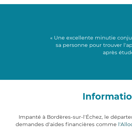
« Une excellente minutie conju
sa personne pour trouver l'a
après étude
Informatio
Impanté à Bordères-sur-l'Échez, le départ
demandes d'aides financières comme
l'All