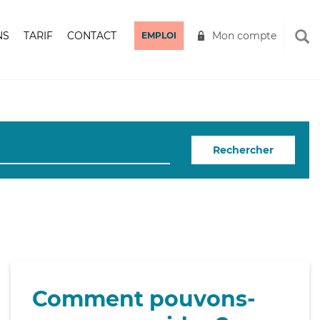
NS
TARIF
CONTACT
Mon compte
EMPLOI
Rechercher
Comment pouvons-