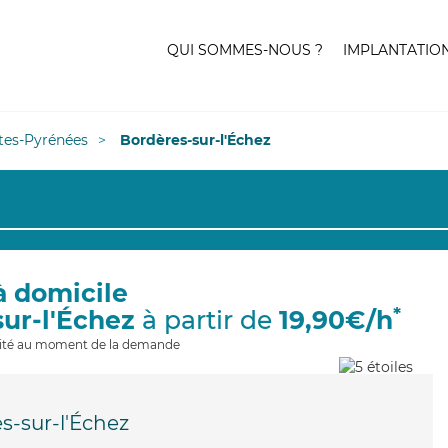
QUI SOMMES-NOUS ?
IMPLANTATIO
tes-Pyrénées
Bordères-sur-l'Échez
à domicile
*
sur-l'Échez
à partir de
19,90€/h
ilité au moment de la demande
s-sur-l'Échez