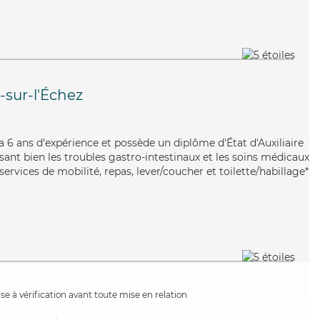
-sur-l'Échez
ra a 6 ans d'expérience et possède un diplôme d'État d'Auxiliaire
sant bien les troubles gastro-intestinaux et les soins médicaux
services de mobilité, repas, lever/coucher et toilette/habillage*
e à vérification avant toute mise en relation