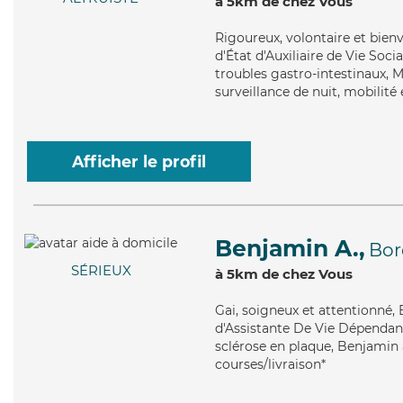
à 5km de chez Vous
Rigoureux
, volontaire et bien
d'État d'Auxiliaire de Vie Soci
troubles gastro-intestinaux, M
surveillance de nuit, mobilité 
Afficher le profil
Benjamin A.,
Bor
SÉRIEUX
à 5km de chez Vous
Gai
, soigneux et attentionné,
d'Assistante De Vie Dépendanc
sclérose en plaque, Benjamin a
courses/livraison*