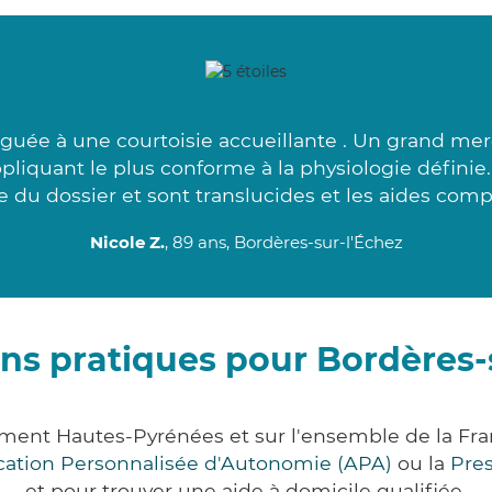
guée à une courtoisie accueillante . Un grand mer
ppliquant le plus conforme à la physiologie définie
 du dossier et sont translucides et les aides comp
Nicole Z.
, 89 ans, Bordères-sur-l'Échez
ns pratiques pour Bordères-
ement Hautes-Pyrénées et sur l'ensemble de la F
ocation Personnalisée d'Autonomie (APA)
ou la
Pre
et pour trouver une aide à domicile qualifiée.