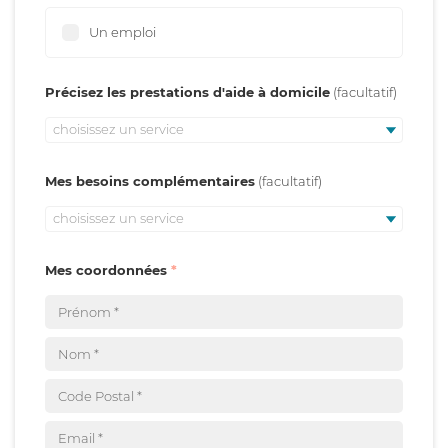
Un emploi
Précisez les prestations d'aide à domicile
choisissez un service
Mes besoins complémentaires
choisissez un service
Mes coordonnées