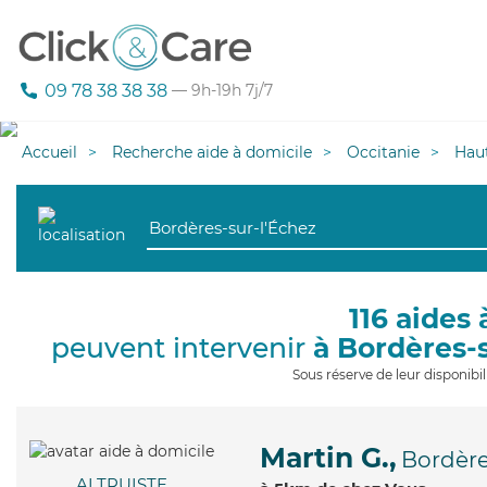
09 78 38 38 38
— 9h-19h 7j/7
Accueil
Recherche aide à domicile
Occitanie
Hau
116 aides 
peuvent intervenir
à Bordères-
Sous réserve de leur disponib
Martin G.,
Bordère
ALTRUISTE