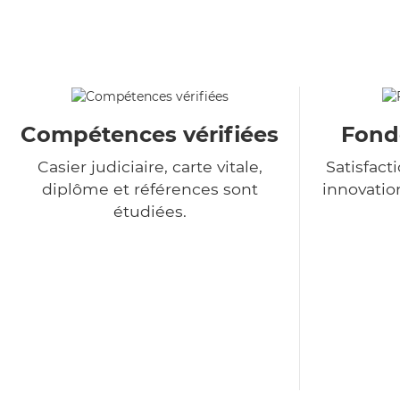
Compétences vérifiées
Fondé
Casier judiciaire, carte vitale,
Satisfact
diplôme et références sont
innovatio
étudiées.