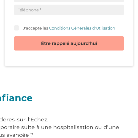
J'accepte les
Conditions Générales d'Utilisation
Être rappelé aujourd'hui
nfiance
dères-sur-l'Échez.
poraire suite à une hospitalisation ou d'une
us avancée ?