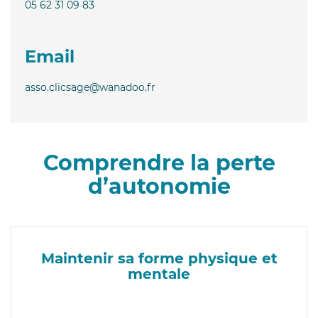
05 62 31 09 83
Email
asso.clicsage@wanadoo.fr
Comprendre la perte
d’autonomie
Maintenir sa forme physique et
mentale