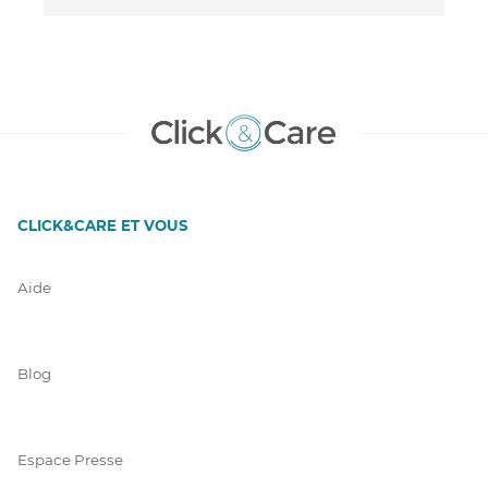
CLICK&CARE ET VOUS
Aide
Blog
Espace Presse