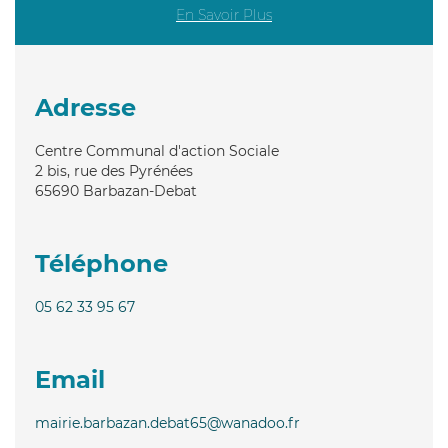
En Savoir Plus
Adresse
Centre Communal d'action Sociale
2 bis, rue des Pyrénées
65690
Barbazan-Debat
Téléphone
05 62 33 95 67
Email
mairie.barbazan.debat65@wanadoo.fr