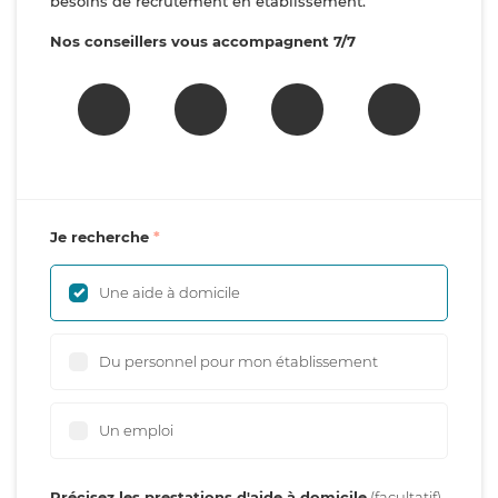
besoins de recrutement en établissement.
Nos conseillers vous accompagnent 7/7
Je recherche
Une aide à domicile
Du personnel pour mon établissement
Un emploi
Précisez les prestations d'aide à domicile