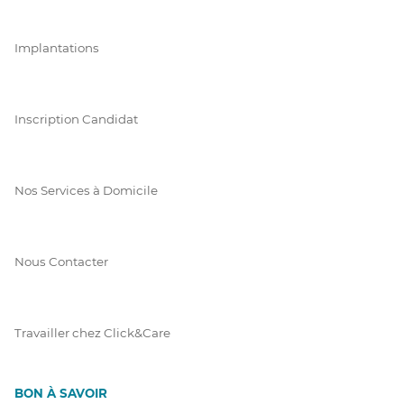
Implantations
Inscription Candidat
Nos Services à Domicile
Nous Contacter
Travailler chez Click&Care
BON À SAVOIR