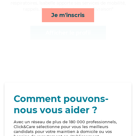
respiratoires, Isabelle apporte ses services de mobilité,
rappels, lever/coucher et courses/livraison*
Je m'inscris
Afficher le profil
Comment pouvons-
nous vous aider ?
Avec un réseau de plus de 180 000 professionnels,
Click&Care sélectionne pour vous les meilleurs
candidats pour votre maintien à domicile ou vos