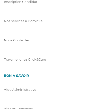
Inscription Candidat
Nos Services à Domicile
Nous Contacter
Travailler chez Click&Care
BON À SAVOIR
Aide Administrative
Aide au Transport