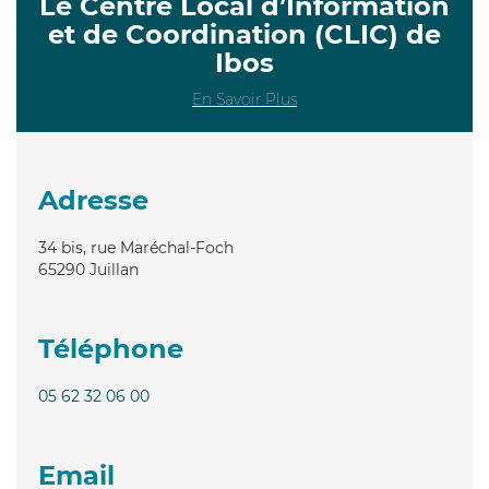
Le Centre Local d’Information
et de Coordination (CLIC) de
Ibos
En Savoir Plus
Adresse
34 bis, rue Maréchal-Foch
65290
Juillan
Téléphone
05 62 32 06 00
Email