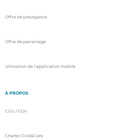
Offre de prévoyance
Offre de parrainage
Utilisation de l'application mobile
À PROPOS
CGU / GGV
Charte Click&Care