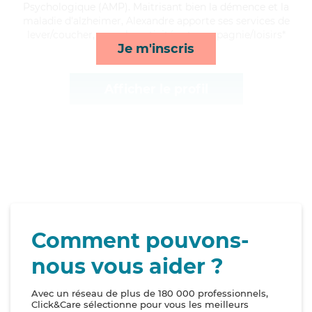
Psychologique (AMP). Maitrisant bien la démence et la
maladie d'alzheimer, Alexandre apporte ses services de
lever/coucher, rappels, activités et compagnie/loisirs*
Je m'inscris
Afficher le profil
Comment pouvons-
nous vous aider ?
Avec un réseau de plus de 180 000 professionnels,
Click&Care sélectionne pour vous les meilleurs