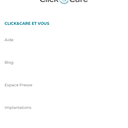
CLICK&CARE ET VOUS
Aide
Blog
Espace Presse
Implantations