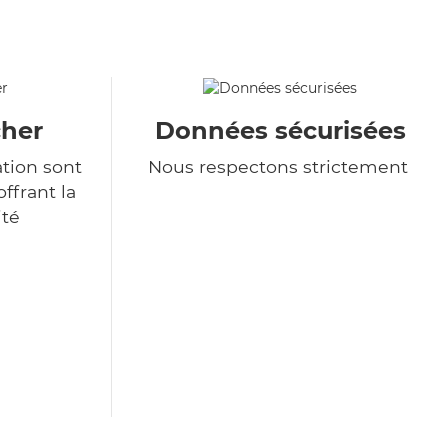
cher
Données sécurisées
ation sont
Nous respectons strictement
ffrant la
ité