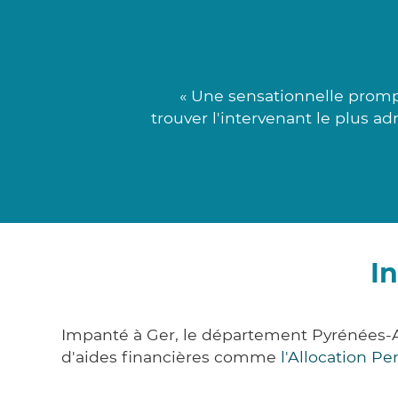
« Une sensationnelle promp
trouver l'intervenant le plus a
I
Impanté à Ger, le département Pyrénées-
d'aides financières comme
l'Allocation P