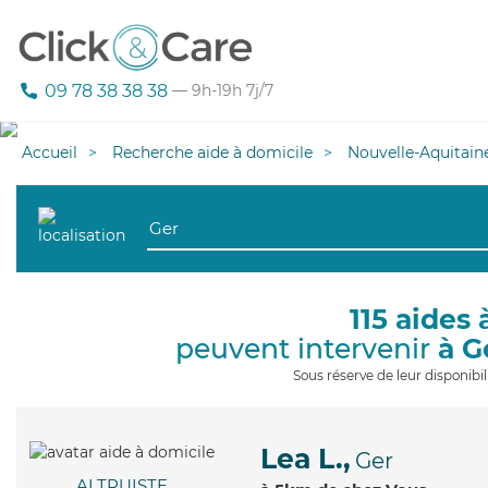
09 78 38 38 38
— 9h-19h 7j/7
Accueil
Recherche aide à domicile
Nouvelle-Aquitain
115 aides 
peuvent intervenir
à G
Sous réserve de leur disponib
Lea L.,
Ger
ALTRUISTE