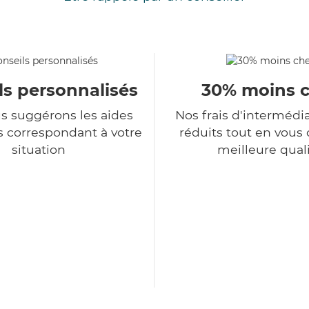
ls personnalisés
30% moins 
s suggérons les aides
Nos frais d'intermédi
s correspondant à votre
réduits tout en vous o
situation
meilleure qual