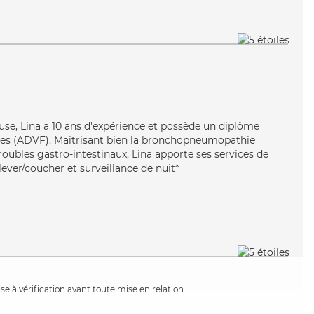
use, Lina a 10 ans d'expérience et possède un diplôme
lles (ADVF). Maitrisant bien la bronchopneumopathie
roubles gastro-intestinaux, Lina apporte ses services de
 lever/coucher et surveillance de nuit*
e à vérification avant toute mise en relation