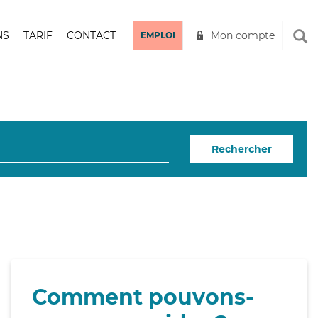
NS
TARIF
CONTACT
Mon compte
EMPLOI
Rechercher
Comment pouvons-