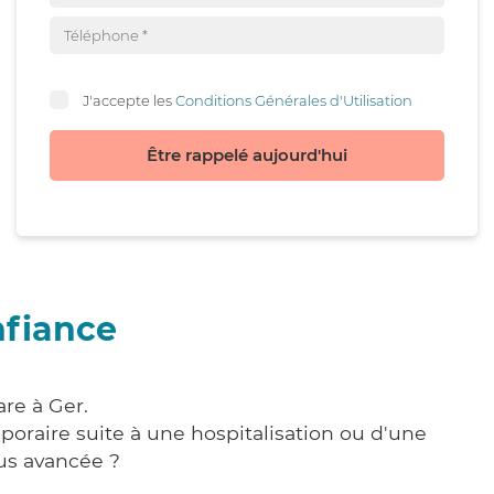
J'accepte les
Conditions Générales d'Utilisation
Être rappelé aujourd'hui
nfiance
re à Ger.
poraire suite à une hospitalisation ou d'une
us avancée ?