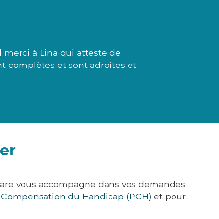
merci à Lina qui atteste de
nt complètes et sont adroites et
er
k&Care vous accompagne dans vos demandes
e Compensation du Handicap (PCH)
et pour