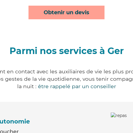
Obtenir un devis
Parmi nos services à Ger
t en contact avec les auxiliaires de vie les plus p
r les gestes de la vie quotidienne, vous tenir comp
la nuit :
être rappelé par un conseiller
'autonomie
Coucher