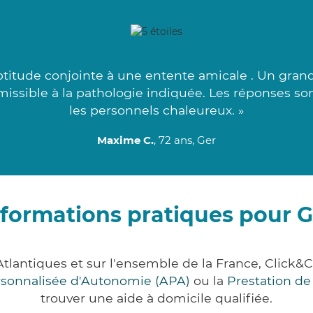
titude conjointe à une entente amicale . Un grand 
dmissible à la pathologie indiquée. Les réponses so
les personnels chaleureux. »
Maxime C.
, 72 ans, Ger
nformations pratiques pour G
Atlantiques et sur l'ensemble de la France, Clic
ersonnalisée d'Autonomie (APA)
ou la
Prestation d
trouver une aide à domicile qualifiée.