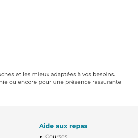
roches et les mieux adaptées à vos besoins.
agnie ou encore pour une présence rassurante
Aide aux repas
Courses