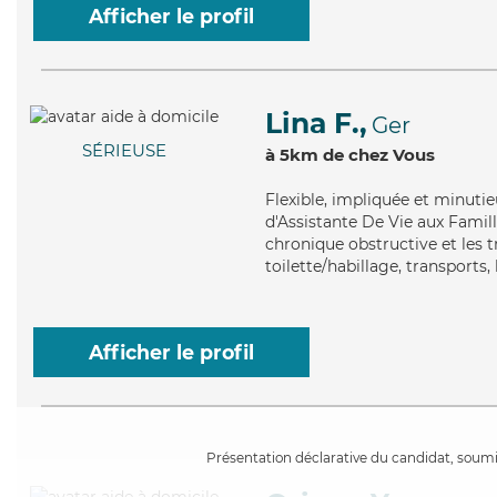
Afficher le profil
Lina F.,
Ger
SÉRIEUSE
à 5km de chez Vous
Flexible
, impliquée et minutie
d'Assistante De Vie aux Fami
chronique obstructive et les t
toilette/habillage, transports,
Afficher le profil
Présentation déclarative du candidat, soumis