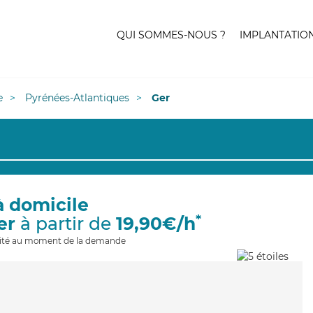
QUI SOMMES-NOUS ?
IMPLANTATIO
e
Pyrénées-Atlantiques
Ger
à domicile
*
er
à partir de
19,90€/h
ilité au moment de la demande