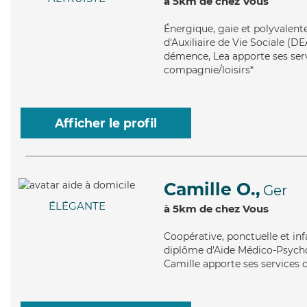
à 5km de chez Vous
Énergique
, gaie et polyvalen
d'Auxiliaire de Vie Sociale (DE
démence, Lea apporte ses servi
compagnie/loisirs*
Afficher le profil
Camille O.,
Ger
ÉLÉGANTE
à 5km de chez Vous
Coopérative
, ponctuelle et in
diplôme d'Aide Médico-Psychol
Camille apporte ses services d