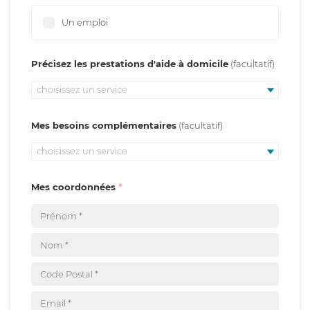
Un emploi
Précisez les prestations d'aide à domicile
choisissez un service
Mes besoins complémentaires
choisissez un service
Mes coordonnées