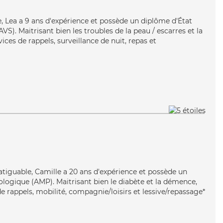
te, Lea a 9 ans d'expérience et possède un diplôme d'État
AVS). Maitrisant bien les troubles de la peau / escarres et la
ces de rappels, surveillance de nuit, repas et
fatiguable, Camille a 20 ans d'expérience et possède un
ogique (AMP). Maitrisant bien le diabète et la démence,
e rappels, mobilité, compagnie/loisirs et lessive/repassage*