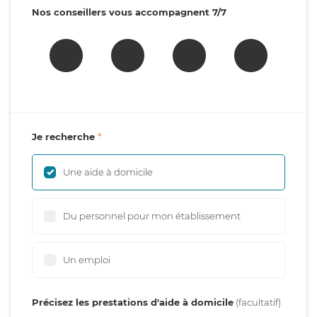
Nos conseillers vous accompagnent 7/7
Je recherche
Une aide à domicile
Du personnel pour mon établissement
Un emploi
Précisez les prestations d'aide à domicile