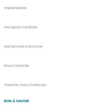
Implantations
Inscription Candidat
Nos Services à Domicile
Nous Contacter
Travailler chez Click&Care
BON À SAVOIR