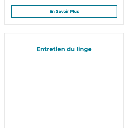
En Savoir Plus
Entretien du linge