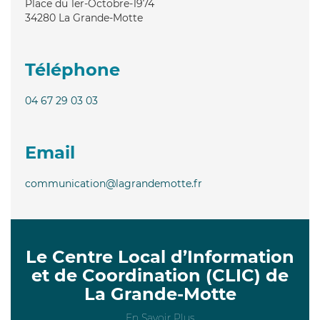
Place du 1er-Octobre-1974
34280
La Grande-Motte
Téléphone
04 67 29 03 03
Email
communication@lagrandemotte.fr
Le Centre Local d’Information
et de Coordination (CLIC) de
La Grande-Motte
En Savoir Plus