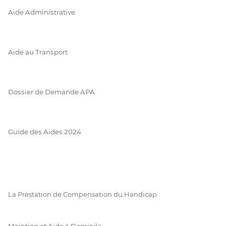
Aide Administrative
Aide au Transport
Dossier de Demande APA
Guide des Aides 2024
La Prestation de Compensation du Handicap
Maintien et Aide à Domicile