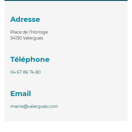
Adresse
Place de l'Horloge
34130
Valergues
Téléphone
04 67 86 74 80
Email
mairie@valergues.com