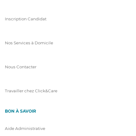
Inscription Candidat
Nos Services à Domicile
Nous Contacter
Travailler chez Click&Care
BON À SAVOIR
Aide Administrative