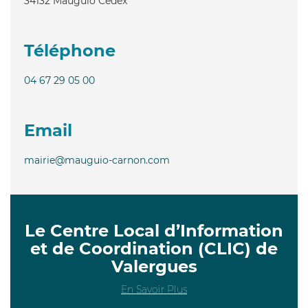
34132
Mauguio Cedex
Téléphone
04 67 29 05 00
Email
mairie@mauguio-carnon.com
Le Centre Local d’Information
et de Coordination (CLIC) de
Valergues
En Savoir Plus