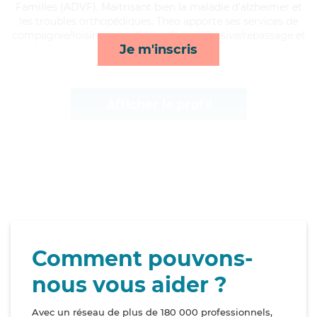
Familles (ADVF). Maitrisant bien la maladie d'alzheimer et
les troubles orthopédiques, Theo apporte ses services de
compagnie/loisirs, surveillance de nuit, lessive/repassage et
Je m'inscris
mobilité*
Afficher le profil
Comment pouvons-
nous vous aider ?
Avec un réseau de plus de 180 000 professionnels,