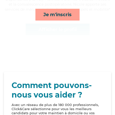
et la convalescence postopératoire, Nicole apporte ses
services de ménage, toilette/habillage, rappels et mobilité*
Je m'inscris
Afficher le profil
Comment pouvons-
nous vous aider ?
Avec un réseau de plus de 180 000 professionnels,
Click&Care sélectionne pour vous les meilleurs
candidats pour votre maintien à domicile ou vos