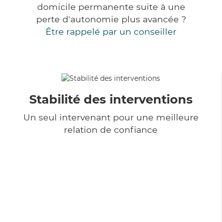
domicile permanente suite à une
perte d'autonomie plus avancée ?
Être rappelé par un conseiller
Stabilité des interventions
Un seul intervenant pour une meilleure
relation de confiance