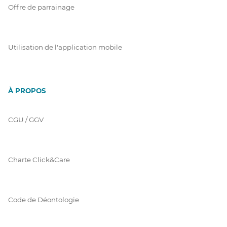
Offre de parrainage
Utilisation de l'application mobile
À PROPOS
CGU / GGV
Charte Click&Care
Code de Déontologie