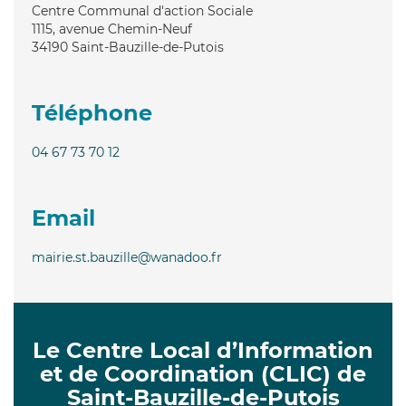
Centre Communal d'action Sociale
1115, avenue Chemin-Neuf
34190
Saint-Bauzille-de-Putois
Téléphone
04 67 73 70 12
Email
mairie.st.bauzille@wanadoo.fr
Le Centre Local d’Information
et de Coordination (CLIC) de
Saint-Bauzille-de-Putois