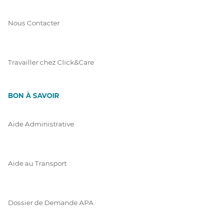
Nous Contacter
Travailler chez Click&Care
BON À SAVOIR
Aide Administrative
Aide au Transport
Dossier de Demande APA