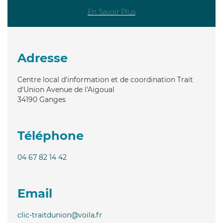
En Savoir Plus
Adresse
Centre local d'information et de coordination Trait
d'Union Avenue de l'Aigoual
34190
Ganges
Téléphone
04 67 82 14 42
Email
clic-traitdunion@voila.fr