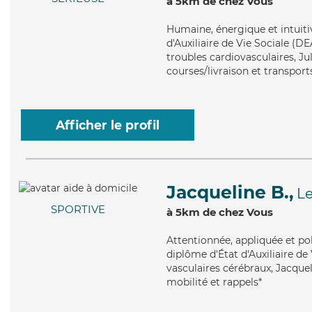
à 5km de chez Vous
Humaine
, énergique et intuit
d'Auxiliaire de Vie Sociale (D
troubles cardiovasculaires, Jul
courses/livraison et transport
Afficher le profil
Jacqueline B.,
Le
SPORTIVE
à 5km de chez Vous
Attentionnée
, appliquée et po
diplôme d'État d'Auxiliaire de 
vasculaires cérébraux, Jacquel
mobilité et rappels*