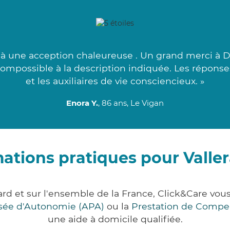
à une acception chaleureuse . Un grand merci à D
compossible à la description indiquée. Les réponse
et les auxiliaires de vie consciencieux. »
Enora Y.
, 86 ans, Le Vigan
mations pratiques pour Valle
ard et sur l'ensemble de la France, Click&Care v
lisée d'Autonomie (APA)
ou la
Prestation de Compe
une aide à domicile qualifiée.