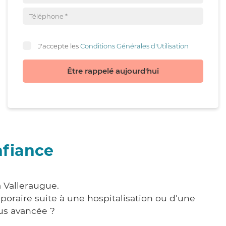
J'accepte les
Conditions Générales d'Utilisation
Être rappelé aujourd'hui
nfiance
à Valleraugue.
poraire suite à une hospitalisation ou d'une
us avancée ?