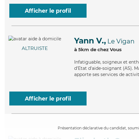
Afficher le profil
Yann V.,
Le Vigan
ALTRUISTE
à 5km de chez Vous
Infatiguable
, soigneux et ent
d'Etat d'aide-soignant (AS). M
apporte ses services de activi
Afficher le profil
Présentation déclarative du candidat, soumis