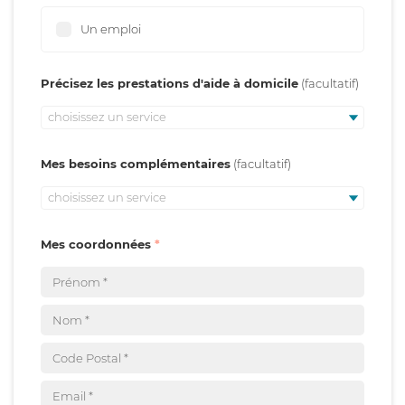
Un emploi
Précisez les prestations d'aide à domicile
choisissez un service
Mes besoins complémentaires
choisissez un service
Mes coordonnées