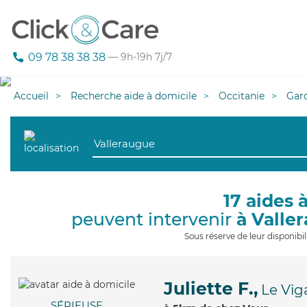
09 78 38 38 38
— 9h-19h 7j/7
Accueil
Recherche aide à domicile
Occitanie
Gar
17 aides 
peuvent intervenir
à Valle
Sous réserve de leur disponib
Juliette F.,
Le Vig
SÉRIEUSE