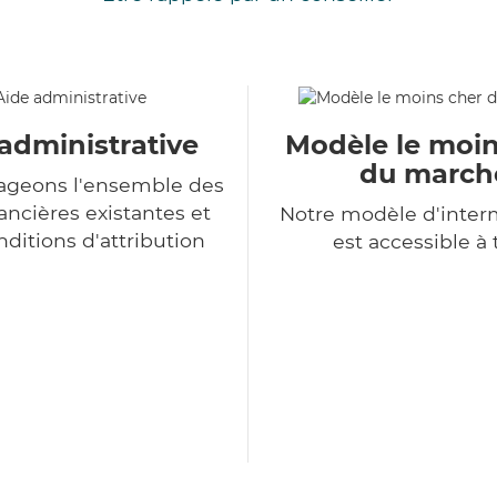
administrative
Modèle le moin
du march
ageons l'ensemble des
ancières existantes et
Notre modèle d'inter
nditions d'attribution
est accessible à