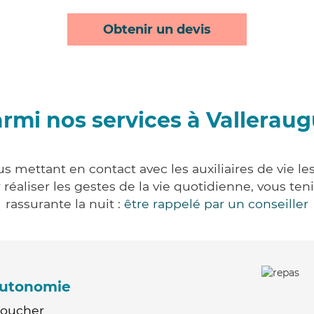
Obtenir un devis
rmi nos services à Vallerau
s mettant en contact avec les auxiliaires de vie l
ur réaliser les gestes de la vie quotidienne, vous 
rassurante la nuit :
être rappelé par un conseiller
'autonomie
Coucher