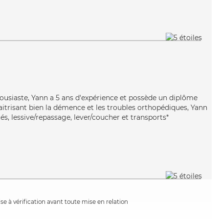
housiaste, Yann a 5 ans d'expérience et possède un diplôme
aitrisant bien la démence et les troubles orthopédiques, Yann
tés, lessive/repassage, lever/coucher et transports*
e à vérification avant toute mise en relation