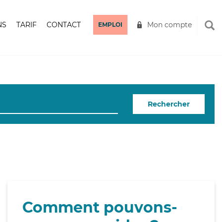
NS
TARIF
CONTACT
Mon compte
EMPLOI
Rechercher
Comment pouvons-