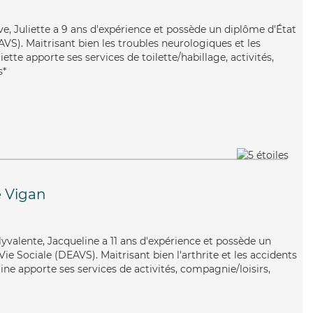
ive, Juliette a 9 ans d'expérience et possède un diplôme d'État
EAVS). Maitrisant bien les troubles neurologiques et les
iette apporte ses services de toilette/habillage, activités,
s*
 Vigan
lyvalente, Jacqueline a 11 ans d'expérience et possède un
Vie Sociale (DEAVS). Maitrisant bien l'arthrite et les accidents
ine apporte ses services de activités, compagnie/loisirs,