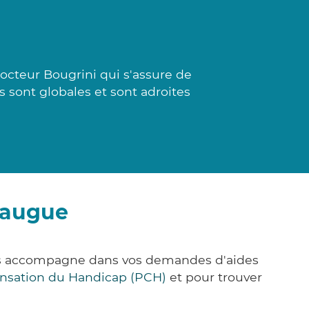
octeur Bougrini qui s'assure de
s sont globales et sont adroites
raugue
ous accompagne dans vos demandes d'aides
nsation du Handicap (PCH)
et pour trouver