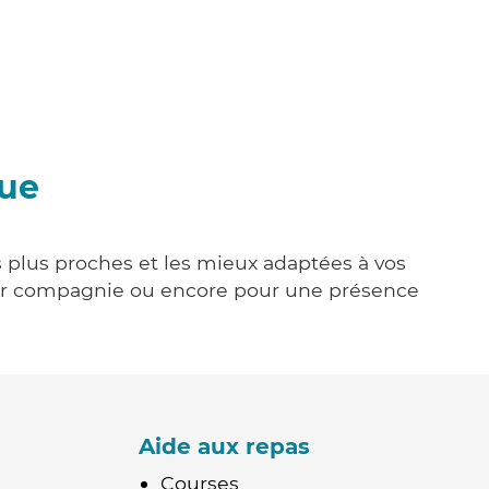
gue
es plus proches et les mieux adaptées à vos
tenir compagnie ou encore pour une présence
Aide aux repas
Courses