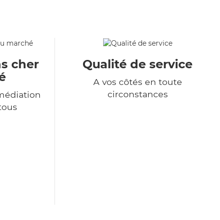
s cher
Qualité de service
é
A vos côtés en toute
circonstances
médiation
 tous