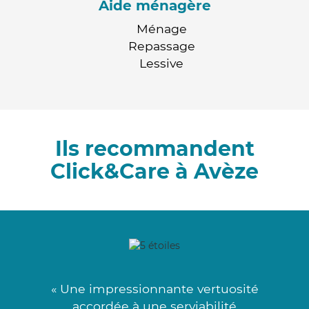
Aide ménagère
Ménage
Repassage
Lessive
Ils recommandent
Click&Care à Avèze
« Une impressionnante vertuosité
accordée à une serviabilité