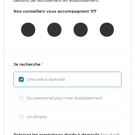
besoins de recrutement en établissement.
Nos conseillers vous accompagnent 7/7
Je recherche
Une aide à domicile
Du personnel pour mon établissement
Un emploi
Précisez les prestations d'aide à domicile