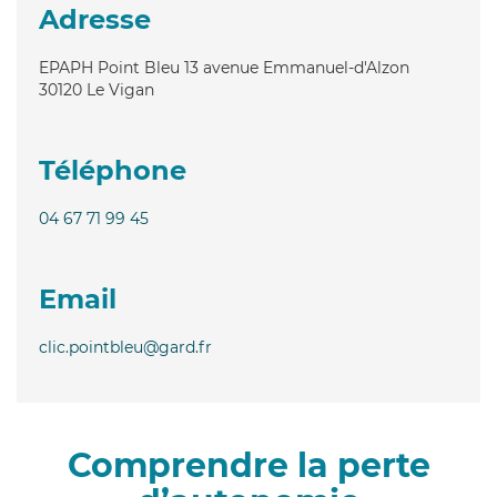
Adresse
EPAPH Point Bleu 13 avenue Emmanuel-d'Alzon
30120
Le Vigan
Téléphone
04 67 71 99 45
Email
clic.pointbleu@gard.fr
Comprendre la perte