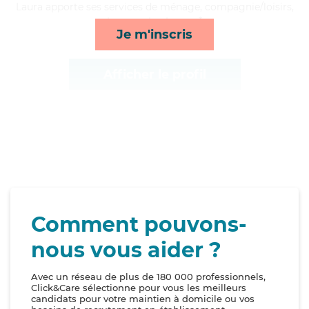
Laura apporte ses services de ménage, compagnie/loisirs,
transports et repas*
Je m'inscris
Afficher le profil
Comment pouvons-
nous vous aider ?
Avec un réseau de plus de 180 000 professionnels,
Click&Care sélectionne pour vous les meilleurs
candidats pour votre maintien à domicile ou vos