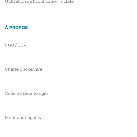
Utilisation de l'application mobile
À PROPOS
CGU / GGV
Charte Click&Care
Code de Déontologie
Mentions Légales