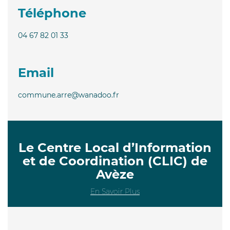
Téléphone
04 67 82 01 33
Email
commune.arre@wanadoo.fr
Le Centre Local d’Information
et de Coordination (CLIC) de
Avèze
En Savoir Plus