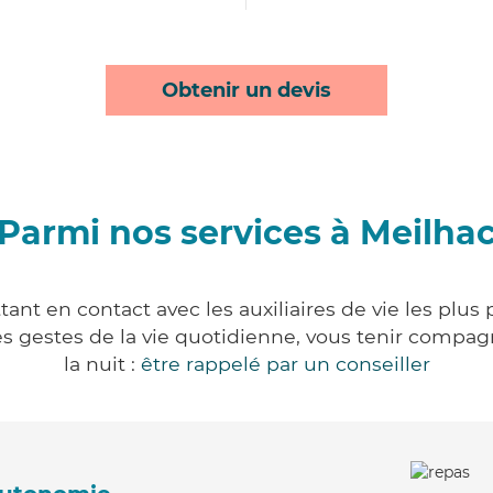
Obtenir un devis
Parmi nos services à Meilha
ant en contact avec les auxiliaires de vie les plus
r les gestes de la vie quotidienne, vous tenir comp
la nuit :
être rappelé par un conseiller