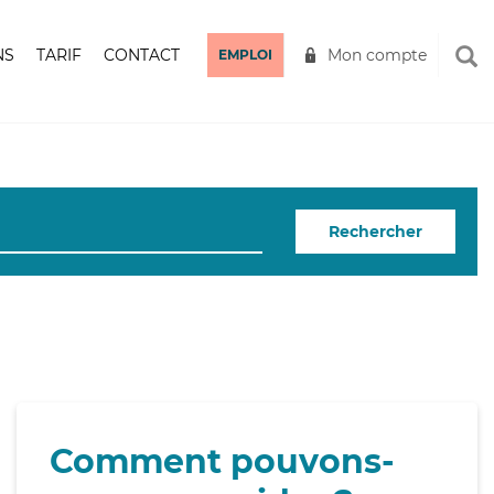
NS
TARIF
CONTACT
Mon compte
EMPLOI
Rechercher
Comment pouvons-