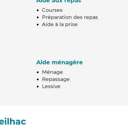
Aide aux repas
Courses
Préparation des repas
Aide à la prise
Aide ménagère
Ménage
Repassage
Lessive
eilhac