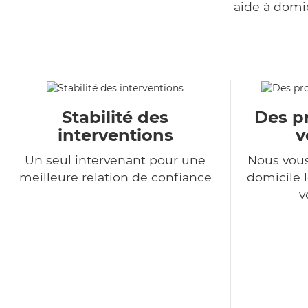
aide à domi
Stabilité des
Des pr
interventions
v
Un seul intervenant pour une
Nous vous
meilleure relation de confiance
domicile l
v