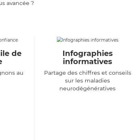
us avancée ?
ile de
Infographies
e
informatives
gnons au
Partage des chiffres et conseils
sur les maladies
neurodégénératives