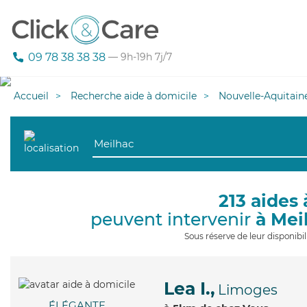
09 78 38 38 38
— 9h-19h 7j/7
Accueil
Recherche aide à domicile
Nouvelle-Aquitain
213 aides 
peuvent intervenir
à Mei
Sous réserve de leur disponib
Lea I.,
Limoges
ÉLÉGANTE