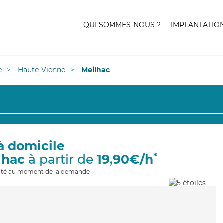
QUI SOMMES-NOUS ?
IMPLANTATIO
e
Haute-Vienne
Meilhac
à domicile
*
lhac
à partir de
19,90€/h
ilité au moment de la demande