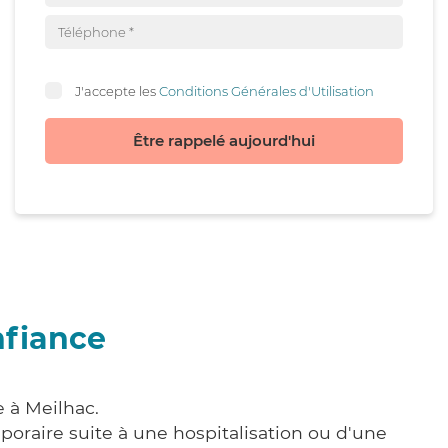
J'accepte les
Conditions Générales d'Utilisation
Être rappelé aujourd'hui
nfiance
 à Meilhac.
poraire suite à une hospitalisation ou d'une