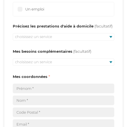
Un emploi
Précisez les prestations d'aide à domicile
choisissez un service
Mes besoins complémentaires
choisissez un service
Mes coordonnées