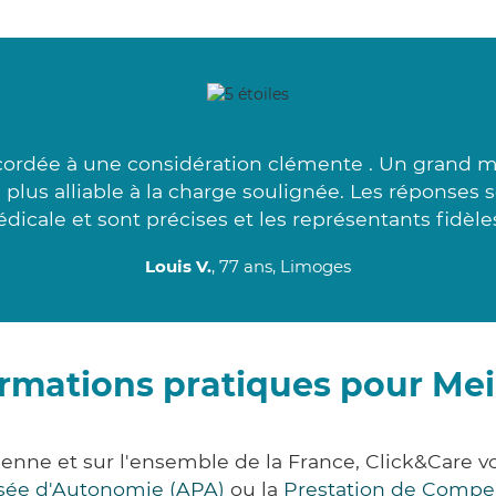
ordée à une considération clémente . Un grand me
e plus alliable à la charge soulignée. Les réponses 
dicale et sont précises et les représentants fidèles
Louis V.
, 77 ans, Limoges
ormations pratiques pour Mei
ienne et sur l'ensemble de la France, Click&Care
lisée d'Autonomie (APA)
ou la
Prestation de Compe