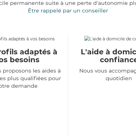
cile permanente suite à une perte d'autonomie pl
Être rappelé par un conseiller
ofils adaptés à
L'aide à domic
os besoins
confianc
 proposons les aides à
Nous vous accompa
es plus qualifiées pour
quotidien
otre demande