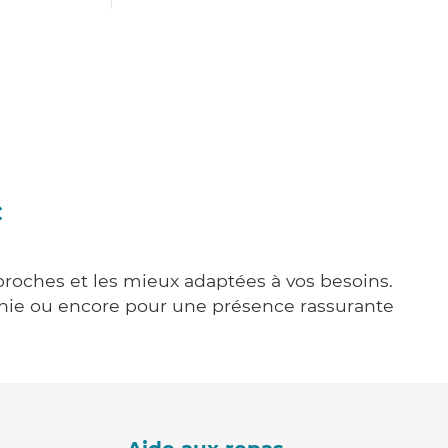
c
 proches et les mieux adaptées à vos besoins.
agnie ou encore pour une présence rassurante