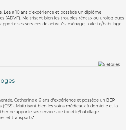
use, Lea a 10 ans d'expérience et possède un diplôme
les (ADVF). Maitrisant bien les troubles rénaux ou urologiques
 apporte ses services de activités, ménage, toilette/habillage
moges
mentée, Catherine a 6 ans d'expérience et possède un BEP
es (CSS). Maitrisant bien les soins médicaux à domicile et la
therine apporte ses services de toilette/habillage,
er et transports*