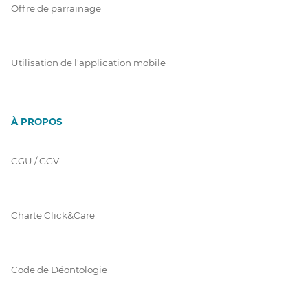
Offre de parrainage
Utilisation de l'application mobile
À PROPOS
CGU / GGV
Charte Click&Care
Code de Déontologie