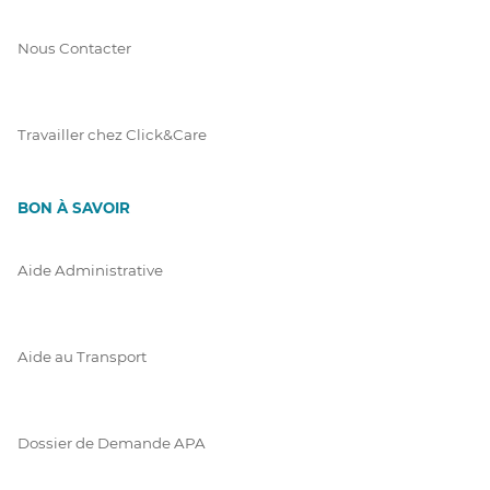
Nous Contacter
Travailler chez Click&Care
BON À SAVOIR
Aide Administrative
Aide au Transport
Dossier de Demande APA