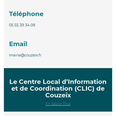
Téléphone
05 55 39 34 09
Email
mairie@couzeix.fr
Le Centre Local d’Information
et de Coordination (CLIC) de
Couzeix
En Savoir Plus