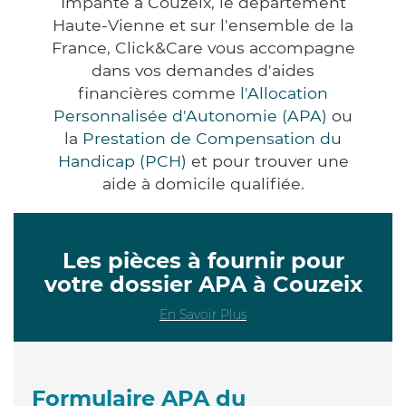
Impanté à Couzeix, le département
Haute-Vienne et sur l'ensemble de la
France, Click&Care vous accompagne
dans vos demandes d'aides
financières comme
l'Allocation
Personnalisée d'Autonomie (APA)
ou
la
Prestation de Compensation du
Handicap (PCH)
et pour trouver une
aide à domicile qualifiée.
Les pièces à fournir pour
votre dossier APA à Couzeix
En Savoir Plus
Formulaire APA du