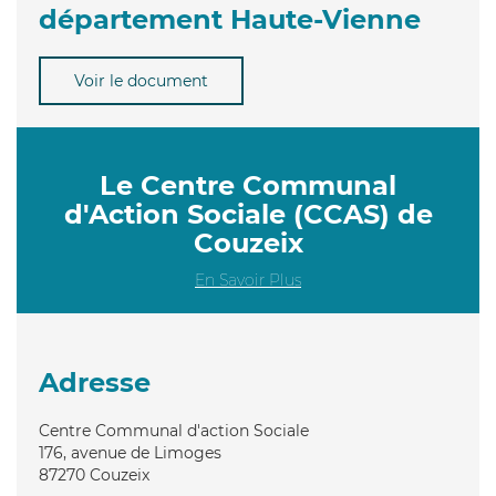
département Haute-Vienne
Voir le document
Le Centre Communal
d'Action Sociale (CCAS) de
Couzeix
En Savoir Plus
Adresse
Centre Communal d'action Sociale
176, avenue de Limoges
87270
Couzeix