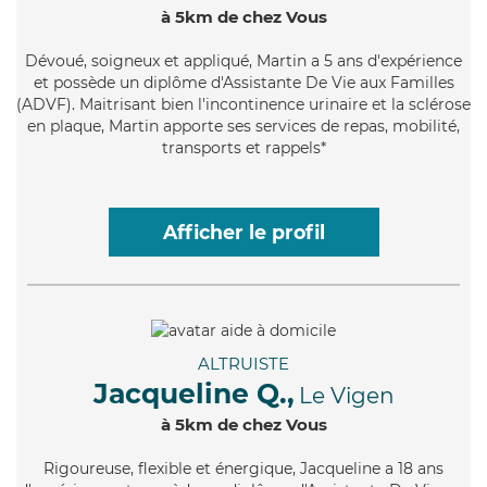
à 5km de chez Vous
Dévoué
, soigneux et appliqué, Martin a 5 ans d'expérience
et possède un diplôme d'Assistante De Vie aux Familles
(ADVF). Maitrisant bien l'incontinence urinaire et la sclérose
en plaque, Martin apporte ses services de repas, mobilité,
transports et rappels*
Afficher le profil
ALTRUISTE
Jacqueline Q.,
Le Vigen
à 5km de chez Vous
Rigoureuse
, flexible et énergique, Jacqueline a 18 ans