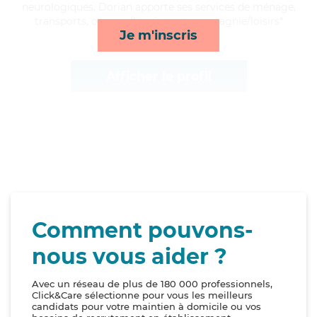
neurologiques, Dorian apporte ses services de ménage,
transports, courses/livraison et compagnie/loisirs*
Je m'inscris
Afficher le profil
Comment pouvons-
nous vous aider ?
Avec un réseau de plus de 180 000 professionnels,
Click&Care sélectionne pour vous les meilleurs
candidats pour votre maintien à domicile ou vos