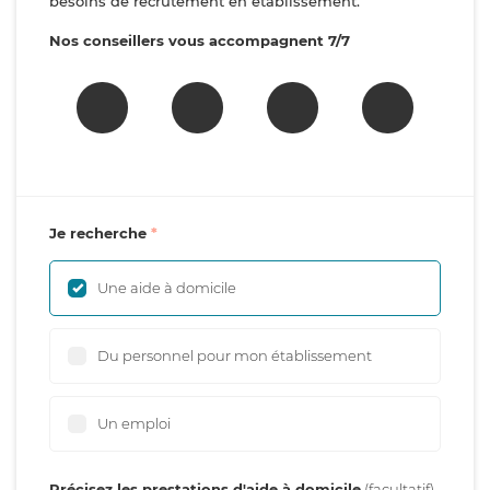
besoins de recrutement en établissement.
Nos conseillers vous accompagnent 7/7
Je recherche
Une aide à domicile
Du personnel pour mon établissement
Un emploi
Précisez les prestations d'aide à domicile