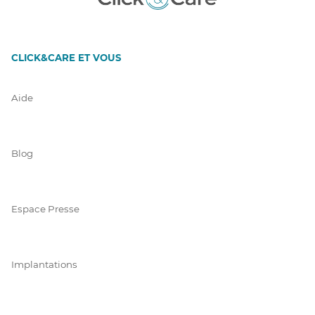
CLICK&CARE ET VOUS
Aide
Blog
Espace Presse
Implantations