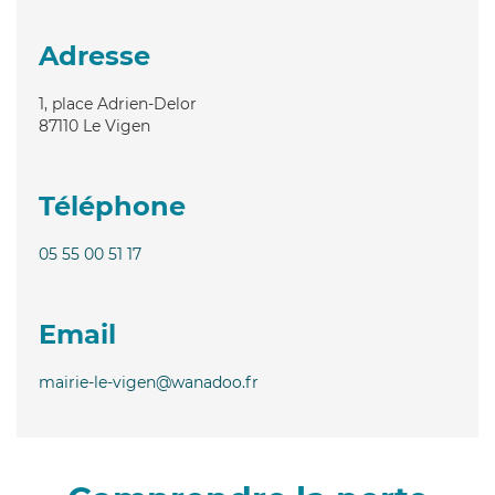
Adresse
1, place Adrien-Delor
87110
Le Vigen
Téléphone
05 55 00 51 17
Email
mairie-le-vigen@wanadoo.fr