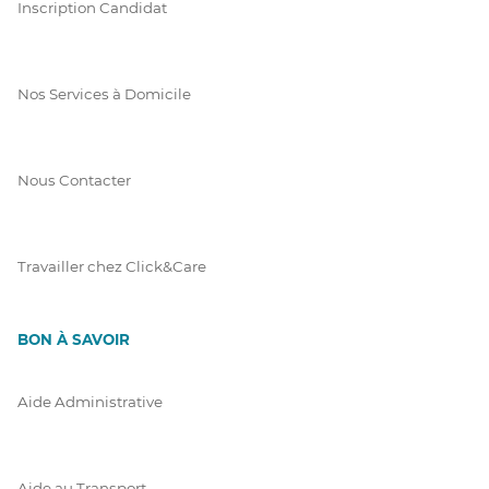
Inscription Candidat
Nos Services à Domicile
Nous Contacter
Travailler chez Click&Care
BON À SAVOIR
Aide Administrative
Aide au Transport