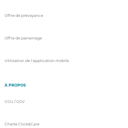
Offre de prévoyance
Offre de parrainage
Utilisation de l'application mobile
À PROPOS
CGU / GGV
Charte Click&Care