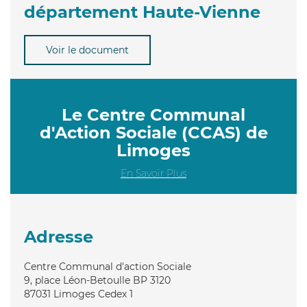
département Haute-Vienne
Voir le document
Le Centre Communal
d'Action Sociale (CCAS) de
Limoges
En Savoir Plus
Adresse
Centre Communal d'action Sociale
9, place Léon-Betoulle BP 3120
87031
Limoges Cedex 1