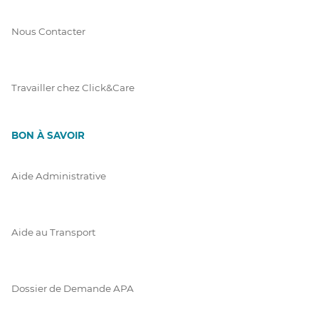
Nous Contacter
Travailler chez Click&Care
BON À SAVOIR
Aide Administrative
Aide au Transport
Dossier de Demande APA