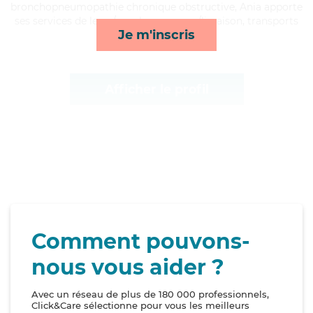
bronchopneumopathie chronique obstructive, Ania apporte
ses services de lever/coucher, courses/livraison, transports
Je m'inscris
et surveillance de nuit*
Afficher le profil
Comment pouvons-
nous vous aider ?
Avec un réseau de plus de 180 000 professionnels,
Click&Care sélectionne pour vous les meilleurs