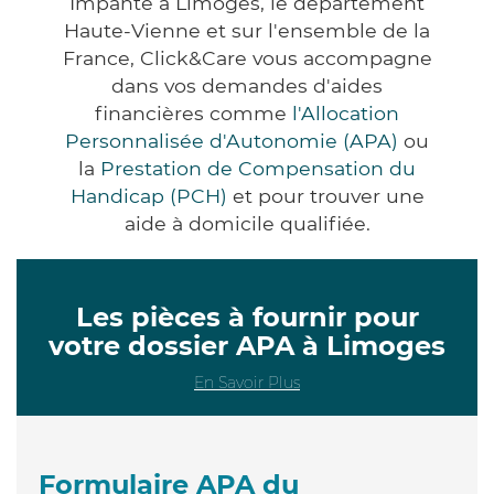
Impanté à Limoges, le département
Haute-Vienne et sur l'ensemble de la
France, Click&Care vous accompagne
dans vos demandes d'aides
financières comme
l'Allocation
Personnalisée d'Autonomie (APA)
ou
la
Prestation de Compensation du
Handicap (PCH)
et pour trouver une
aide à domicile qualifiée.
Les pièces à fournir pour
votre dossier APA à Limoges
En Savoir Plus
Formulaire APA du