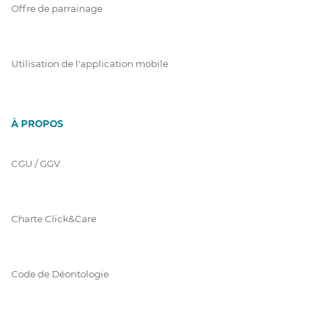
Offre de parrainage
Utilisation de l'application mobile
À PROPOS
CGU / GGV
Charte Click&Care
Code de Déontologie