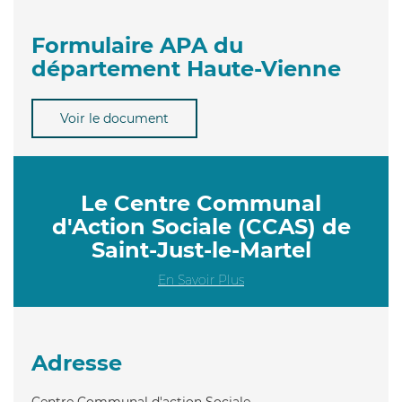
Formulaire APA du
département Haute-Vienne
Voir le document
Le Centre Communal
d'Action Sociale (CCAS) de
Saint-Just-le-Martel
En Savoir Plus
Adresse
Centre Communal d'action Sociale