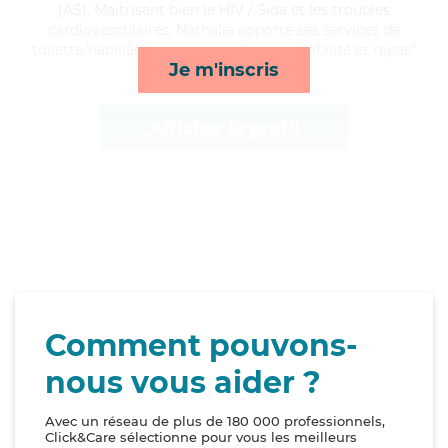
(AS). Maitrisant bien le HIV / Sida et les troubles
cardiovasculaires, Nathalie apporte ses services de
toilette/habillage, compagnie/loisirs, mobilité et repas*
Je m'inscris
Afficher le profil
Comment pouvons-
nous vous aider ?
Avec un réseau de plus de 180 000 professionnels,
Click&Care sélectionne pour vous les meilleurs