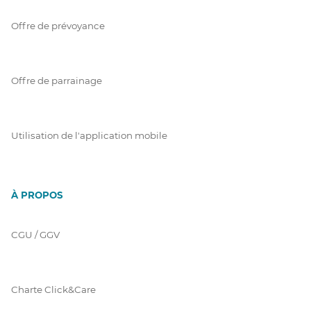
Offre de prévoyance
Offre de parrainage
Utilisation de l'application mobile
À PROPOS
CGU / GGV
Charte Click&Care