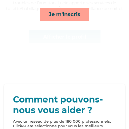
troubles de l'audition, Lucie apporte ses services de
toilette/habillage, courses/livraison, surveillance de nuit et
Je m'inscris
repas*
Afficher le profil
Comment pouvons-
nous vous aider ?
Avec un réseau de plus de 180 000 professionnels,
Click&Care sélectionne pour vous les meilleurs