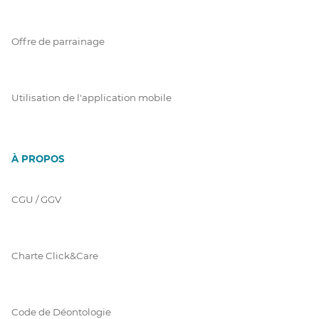
Offre de parrainage
Utilisation de l'application mobile
À PROPOS
CGU / GGV
Charte Click&Care
Code de Déontologie