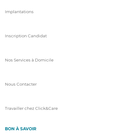
Implantations
Inscription Candidat
Nos Services à Domicile
Nous Contacter
Travailler chez Click&Care
BON À SAVOIR