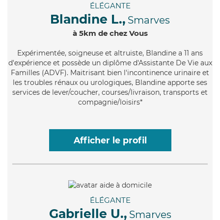
ÉLÉGANTE
Blandine L.,
Smarves
à 5km de chez Vous
Expérimentée
, soigneuse et altruiste, Blandine a 11 ans
d'expérience et possède un diplôme d'Assistante De Vie aux
Familles (ADVF). Maitrisant bien l'incontinence urinaire et
les troubles rénaux ou urologiques, Blandine apporte ses
services de lever/coucher, courses/livraison, transports et
compagnie/loisirs*
Afficher le profil
ÉLÉGANTE
Gabrielle U.,
Smarves