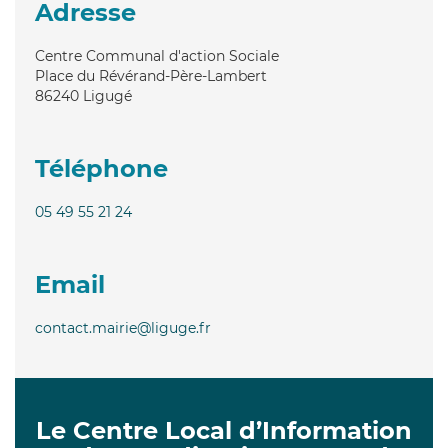
Adresse
Centre Communal d'action Sociale
Place du Révérand-Père-Lambert
86240
Ligugé
Téléphone
05 49 55 21 24
Email
contact.mairie@liguge.fr
Le Centre Local d’Information