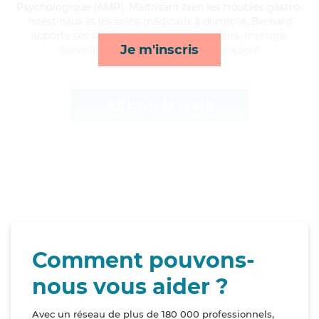
Psychologique (AMP). Maitrisant bien les troubles gastro-
intestinaux et les soins médicaux à domicile, Bernard
apporte ses services de compagnie/loisirs, ménage,
Je m'inscris
surveillance de nuit et courses/livraison*
Afficher le profil
Comment pouvons-
nous vous aider ?
Avec un réseau de plus de 180 000 professionnels,