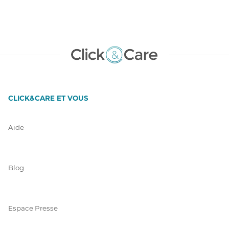
CLICK&CARE ET VOUS
Aide
Blog
Espace Presse