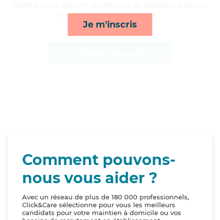
diabète, Sonia apporte ses services de rappels, transports,
mobilité et toilette/habillage*
Je m'inscris
Afficher le profil
Comment pouvons-
nous vous aider ?
Avec un réseau de plus de 180 000 professionnels,
Click&Care sélectionne pour vous les meilleurs
candidats pour votre maintien à domicile ou vos