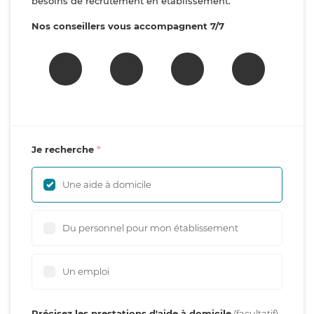
besoins de recrutement en établissement.
Nos conseillers vous accompagnent 7/7
Je recherche
Une aide à domicile
Du personnel pour mon établissement
Un emploi
Précisez les prestations d'aide à domicile