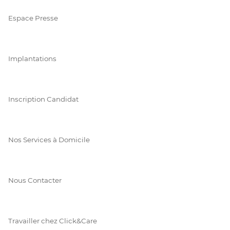
Espace Presse
Implantations
Inscription Candidat
Nos Services à Domicile
Nous Contacter
Travailler chez Click&Care