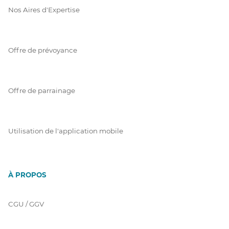
Nos Aires d'Expertise
Offre de prévoyance
Offre de parrainage
Utilisation de l'application mobile
À PROPOS
CGU / GGV