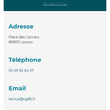
En Savoir Plus
Adresse
Place des Carriers
86800
Lavoux
Téléphone
05 49 56 64 07
Email
lavoux@cg86.fr