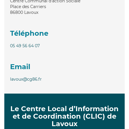
Centre Communal d'action Sociale
Place des Carriers
86800
Lavoux
Téléphone
05 49 56 64 07
Email
lavoux@cg86.fr
Le Centre Local d’Information
et de Coordination (CLIC) de
Lavoux