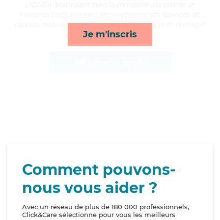
(ADVD). Maitrisant bien la rémission de cancer et
l'incontinence urinaire, Henri apporte ses services de
rappels, lessive/repassage, toilette/habillage et ménage*
Je m'inscris
Afficher le profil
Comment pouvons-
nous vous aider ?
Avec un réseau de plus de 180 000 professionnels,
Click&Care sélectionne pour vous les meilleurs