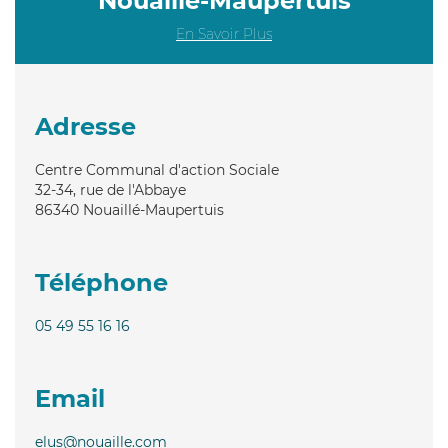
Nouaillé-Maupertuis
En Savoir Plus
Adresse
Centre Communal d'action Sociale
32-34, rue de l'Abbaye
86340
Nouaillé-Maupertuis
Téléphone
05 49 55 16 16
Email
elus@nouaille.com