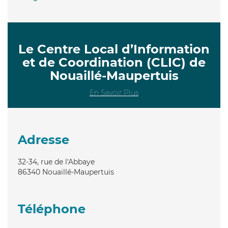
Le Centre Local d’Information
et de Coordination (CLIC) de
Nouaillé-Maupertuis
En Savoir Plus
Adresse
32-34, rue de l'Abbaye
86340
Nouaillé-Maupertuis
Téléphone