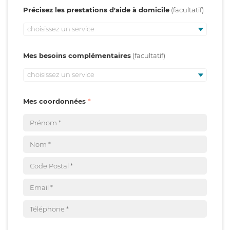
Précisez les prestations d'aide à domicile
choisissez un service
Mes besoins complémentaires
choisissez un service
Mes coordonnées