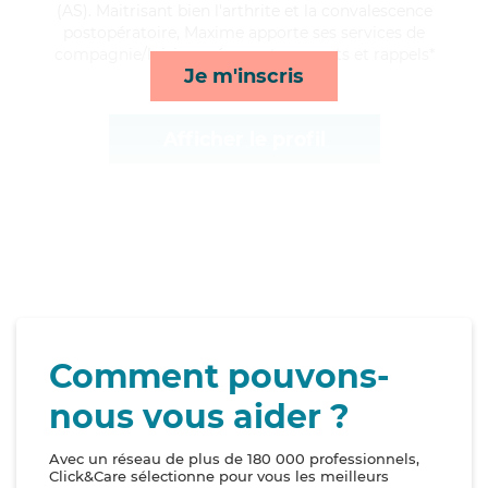
(AS). Maitrisant bien l'arthrite et la convalescence
postopératoire, Maxime apporte ses services de
compagnie/loisirs, ménage, transports et rappels*
Je m'inscris
Afficher le profil
Comment pouvons-
nous vous aider ?
Avec un réseau de plus de 180 000 professionnels,
Click&Care sélectionne pour vous les meilleurs