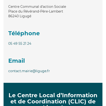
Centre Communal d'action Sociale
Place du Révérand-Père-Lambert
86240
Ligugé
Téléphone
05 49 55 21 24
Email
contact.mairie@liguge.fr
Le Centre Local d’Information
et de Coordination (CLIC) de