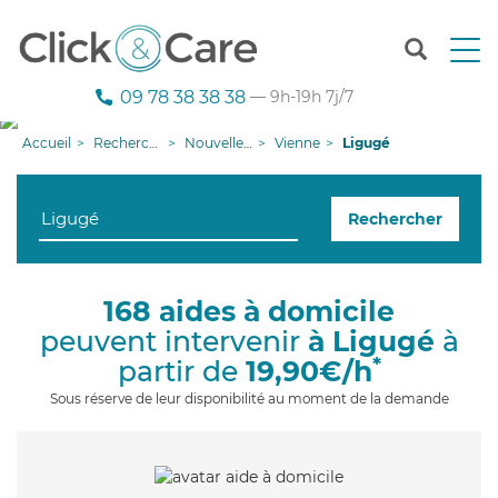
T
o
g
09 78 38 38 38
— 9h-19h 7j/7
g
l
Accueil
Recherche aide à domicile
Nouvelle-Aquitaine
Vienne
Ligugé
e
n
a
Rechercher
v
i
g
a
168 aides à domicile
t
peuvent intervenir
à Ligugé
à
i
o
*
partir de
19,90€/h
n
Sous réserve de leur disponibilité au moment de la demande