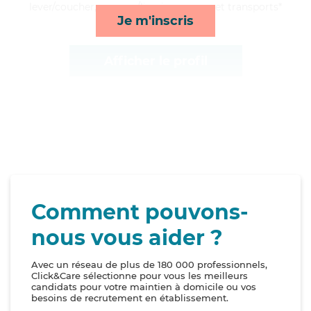
lever/coucher, courses/livraison, repas et transports*
Je m'inscris
Afficher le profil
Comment pouvons-
nous vous aider ?
Avec un réseau de plus de 180 000 professionnels,
Click&Care sélectionne pour vous les meilleurs
candidats pour votre maintien à domicile ou vos
besoins de recrutement en établissement.