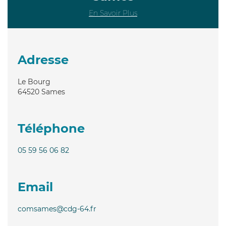
En Savoir Plus
Adresse
Le Bourg
64520
Sames
Téléphone
05 59 56 06 82
Email
comsames@cdg-64.fr