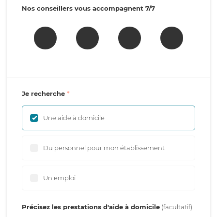
Nos conseillers vous accompagnent 7/7
Je recherche
Une aide à domicile
Du personnel pour mon établissement
Un emploi
Précisez les prestations d'aide à domicile