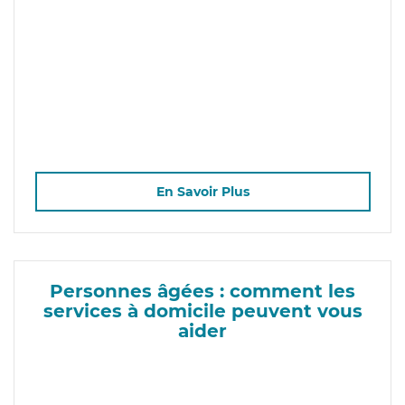
En Savoir Plus
Personnes âgées : comment les
services à domicile peuvent vous
aider