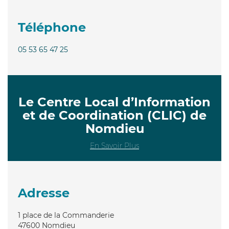
Téléphone
05 53 65 47 25
Le Centre Local d’Information
et de Coordination (CLIC) de
Nomdieu
En Savoir Plus
Adresse
1 place de la Commanderie
47600
Nomdieu