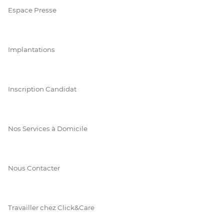
Espace Presse
Implantations
Inscription Candidat
Nos Services à Domicile
Nous Contacter
Travailler chez Click&Care