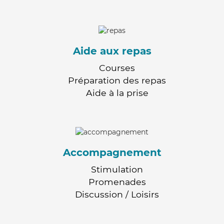
Aide aux repas
Courses
Préparation des repas
Aide à la prise
Accompagnement
Stimulation
Promenades
Discussion / Loisirs