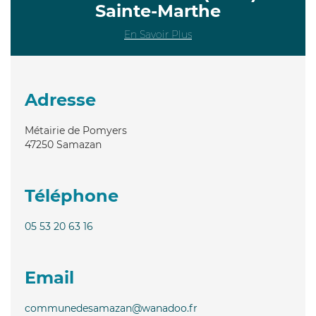
Sainte-Marthe
En Savoir Plus
Adresse
Métairie de Pomyers
47250
Samazan
Téléphone
05 53 20 63 16
Email
communedesamazan@wanadoo.fr