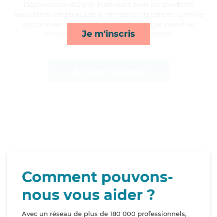
Dépendance (ADVD). Maitrisant bien les accidents
vasculaires cérébraux et la rémission de cancer, Camille
apporte ses services de toilette/habillage, mobilité,
Je m'inscris
compagnie/loisirs et courses/livraison*
Afficher le profil
Comment pouvons-
nous vous aider ?
Avec un réseau de plus de 180 000 professionnels,