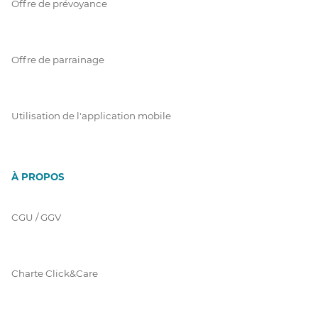
Offre de prévoyance
Offre de parrainage
Utilisation de l'application mobile
À PROPOS
CGU / GGV
Charte Click&Care