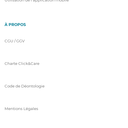
À PROPOS
CGU / GGV
Charte Click&Care
Code de Déontologie
Mentions Légales