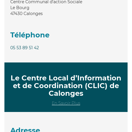
Centre Communal d'action Sociale
Le Bourg
47430
Calonges
Téléphone
05 53 89 51 42
Le Centre Local d’Information
et de Coordination (CLIC) de
Calonges
En Savoir Plus
Adresse