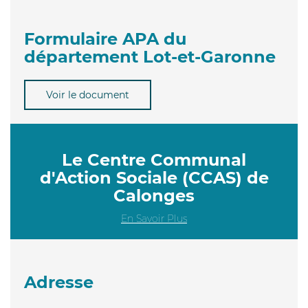
Formulaire APA du
département Lot-et-Garonne
Voir le document
Le Centre Communal
d'Action Sociale (CCAS) de
Calonges
En Savoir Plus
Adresse