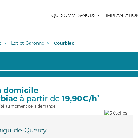
QUI SOMMES-NOUS ?
IMPLANTATIO
e
Lot-et-Garonne
Courbiac
à domicile
*
rbiac
à partir de
19,90€/h
ilité au moment de la demande
igu-de-Quercy