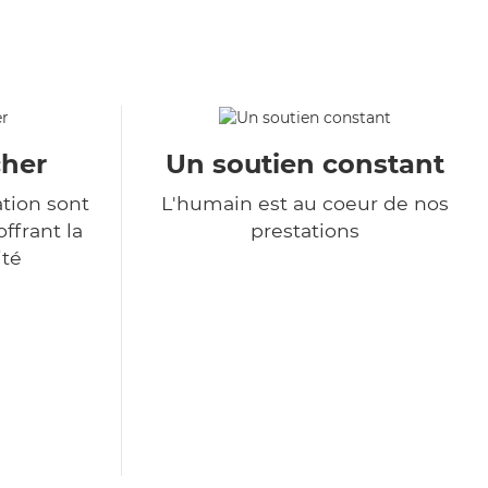
cher
Un soutien constant
ation sont
L'humain est au coeur de nos
ffrant la
prestations
ité