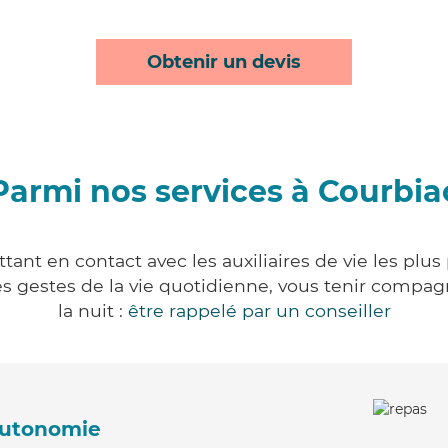
Obtenir un devis
Parmi nos services à Courbia
ant en contact avec les auxiliaires de vie les plu
r les gestes de la vie quotidienne, vous tenir comp
la nuit :
être rappelé par un conseiller
'autonomie