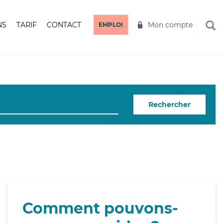
NS
TARIF
CONTACT
Mon compte
EMPLOI
Rechercher
Comment pouvons-