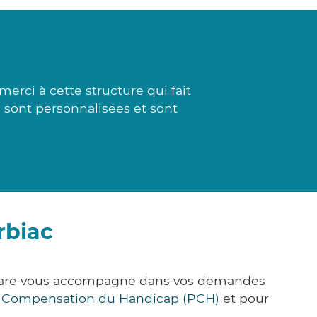
rci à cette structure qui fait
es sont personnalisées et sont
rbiac
k&Care vous accompagne dans vos demandes
e Compensation du Handicap (PCH)
et pour