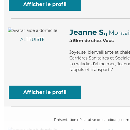
Afficher le profil
Jeanne S.,
Montai
ALTRUISTE
à 5km de chez Vous
Joyeuse
, bienveillante et ch
Carrières Sanitaires et Social
la maladie d'alzheimer, Jeanne
rappels et transports*
Afficher le profil
Présentation déclarative du candidat, soumis