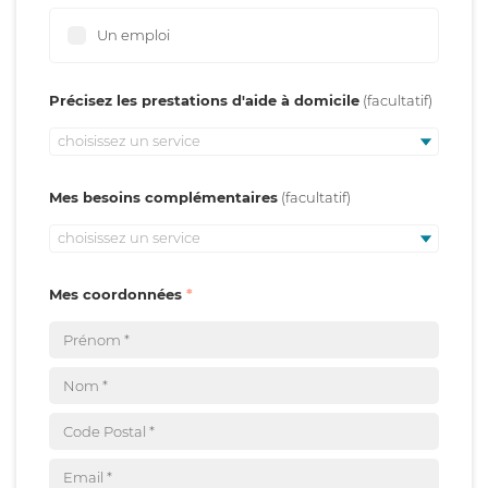
Un emploi
Précisez les prestations d'aide à domicile
choisissez un service
Mes besoins complémentaires
choisissez un service
Mes coordonnées