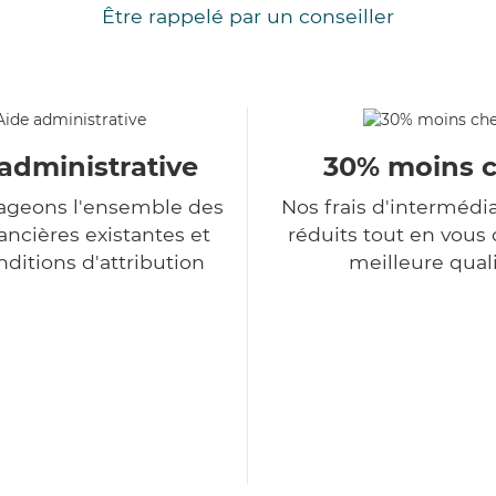
Être rappelé par un conseiller
administrative
30% moins 
ageons l'ensemble des
Nos frais d'intermédi
ancières existantes et
réduits tout en vous o
nditions d'attribution
meilleure qual