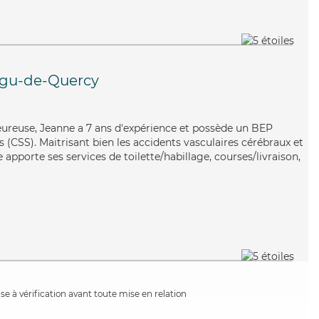
gu-de-Quercy
aleureuse, Jeanne a 7 ans d'expérience et possède un BEP
es (CSS). Maitrisant bien les accidents vasculaires cérébraux et
 apporte ses services de toilette/habillage, courses/livraison,
e à vérification avant toute mise en relation