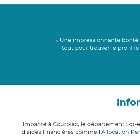
« Une impressionnante bonté g
tout pour trouver le profil l
Info
Impanté à Courbiac, le département Lot-
d'aides financières comme
l'Allocation P