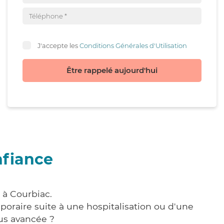
J'accepte les
Conditions Générales d'Utilisation
Être rappelé aujourd'hui
nfiance
 à Courbiac.
poraire suite à une hospitalisation ou d'une
us avancée ?