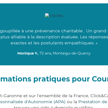
oupillée à une prévenance charitable . Un grand me
e plus alliable à la description évaluée. Les répons
exactes et les postulants empathiques. »
Monique Y.
, 72 ans, Montaigu-de-Quercy
rmations pratiques pour Cou
et-Garonne et sur l'ensemble de la France, Clic
ersonnalisée d'Autonomie (APA)
ou la
Prestation d
trouver une aide à domicile qualifiée.