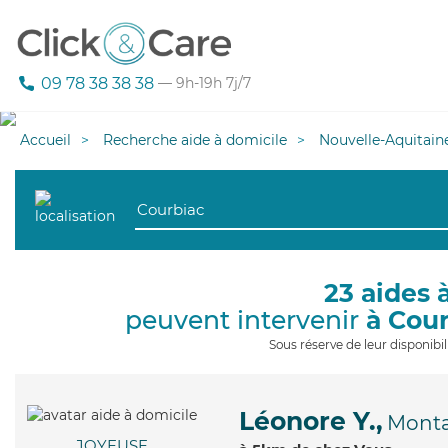
09 78 38 38 38
— 9h-19h 7j/7
Accueil
Recherche aide à domicile
Nouvelle-Aquitain
23 aides 
peuvent intervenir
à Cou
Sous réserve de leur disponib
Léonore Y.,
Monta
JOYEUSE