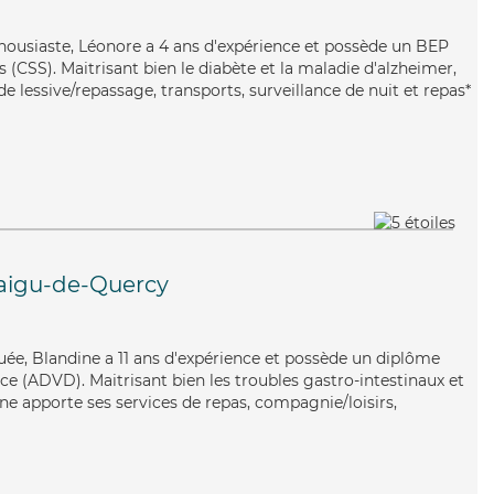
thousiaste, Léonore a 4 ans d'expérience et possède un BEP
s (CSS). Maitrisant bien le diabète et la maladie d'alzheimer,
e lessive/repassage, transports, surveillance de nuit et repas*
igu-de-Quercy
quée, Blandine a 11 ans d'expérience et possède un diplôme
e (ADVD). Maitrisant bien les troubles gastro-intestinaux et
ine apporte ses services de repas, compagnie/loisirs,