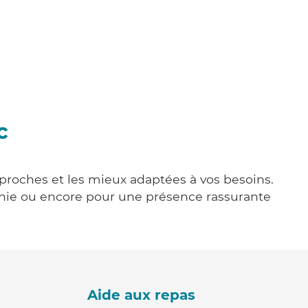
c
s proches et les mieux adaptées à vos besoins.
agnie ou encore pour une présence rassurante
Aide aux repas