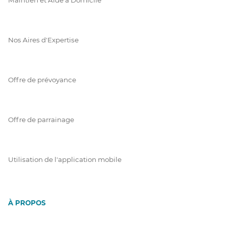
Nos Aires d'Expertise
Offre de prévoyance
Offre de parrainage
Utilisation de l'application mobile
À PROPOS