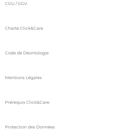
CGU / GGV
Charte Click&Care
Code de Déontologie
Mentions Légales
Prérequis Click&Care
Protection des Données