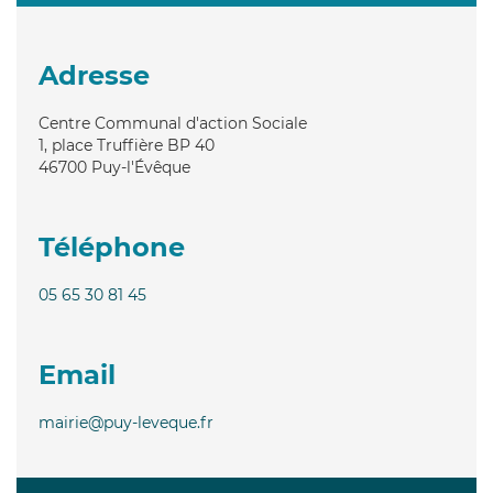
Adresse
Centre Communal d'action Sociale
1, place Truffière BP 40
46700
Puy-l'Évêque
Téléphone
05 65 30 81 45
Email
mairie@puy-leveque.fr