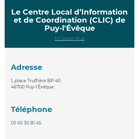
Le Centre Local d’Information
et de Coordination (CLIC) de
Puy-l'Évêque
En Savoir Plus
Adresse
1, place Truffière BP 40
46700
Puy-l'Évêque
Téléphone
05 65 30 81 45