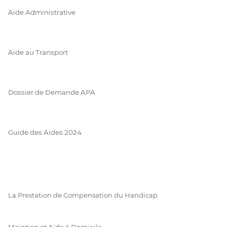
Aide Administrative
Aide au Transport
Dossier de Demande APA
Guide des Aides 2024
La Prestation de Compensation du Handicap
Maintien et Aide à Domicile