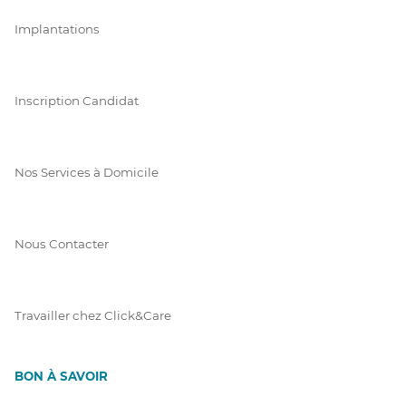
Implantations
Inscription Candidat
Nos Services à Domicile
Nous Contacter
Travailler chez Click&Care
BON À SAVOIR