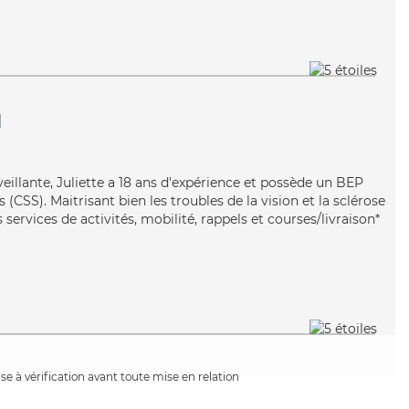
l
veillante, Juliette a 18 ans d'expérience et possède un BEP
s (CSS). Maitrisant bien les troubles de la vision et la sclérose
 services de activités, mobilité, rappels et courses/livraison*
e à vérification avant toute mise en relation