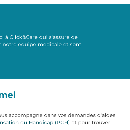
i à Click&Care qui s'assure de
par notre équipe médicale et sont
umel
 vous accompagne dans vos demandes d'aides
nsation du Handicap (PCH)
et pour trouver