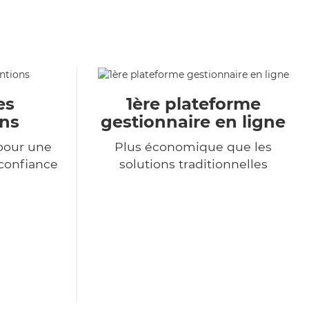
es
1ère plateforme
ons
gestionnaire en ligne
pour une
Plus économique que les
 confiance
solutions traditionnelles