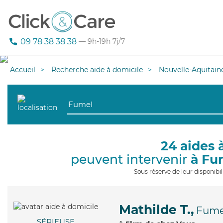
09 78 38 38 38
— 9h-19h 7j/7
Accueil
Recherche aide à domicile
Nouvelle-Aquitain
24 aides 
peuvent intervenir
à Fu
Sous réserve de leur disponib
Mathilde T.,
Fume
SÉRIEUSE