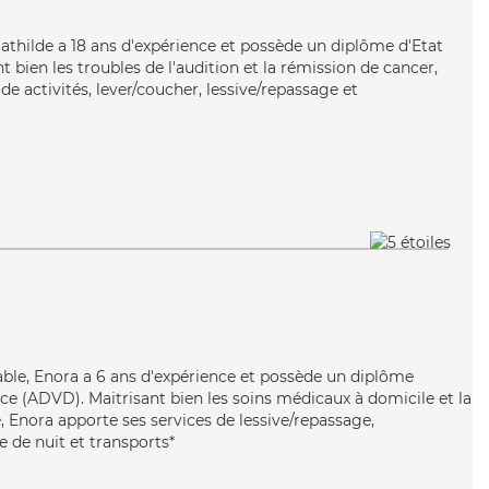
 Mathilde a 18 ans d'expérience et possède un diplôme d'Etat
t bien les troubles de l'audition et la rémission de cancer,
de activités, lever/coucher, lessive/repassage et
iable, Enora a 6 ans d'expérience et possède un diplôme
e (ADVD). Maitrisant bien les soins médicaux à domicile et la
 Enora apporte ses services de lessive/repassage,
e de nuit et transports*