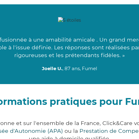
fusionnée à une amabilité amicale . Un grand merc
iable à l'issue définie. Les réponses sont réalisées 
rigoureuses et les prétendants fidèles. »
Joelle U.
, 87 ans, Fumel
ormations pratiques pour F
ronne et sur l'ensemble de la France, Click&Care
lisée d'Autonomie (APA)
ou la
Prestation de Compe
une aide à domicile qualifiée.