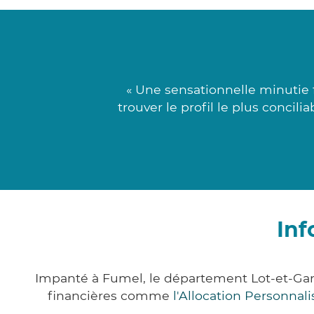
« Une sensationnelle minutie 
trouver le profil le plus concil
Inf
Impanté à Fumel, le département Lot-et-Ga
financières comme
l'Allocation Personna