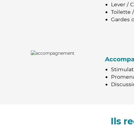
Lever / 
Toilette
Gardes d
Accomp
Stimulat
Promen
Discussio
Ils 