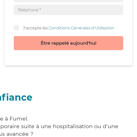
J'accepte les
Conditions Générales d'Utilisation
Être rappelé aujourd'hui
nfiance
re à Fumel.
poraire suite à une hospitalisation ou d'une
us avancée ?