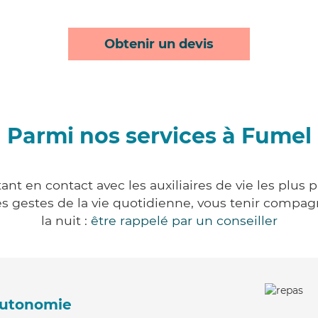
Obtenir un devis
Parmi nos services à Fumel
nt en contact avec les auxiliaires de vie les plus 
r les gestes de la vie quotidienne, vous tenir comp
la nuit :
être rappelé par un conseiller
'autonomie