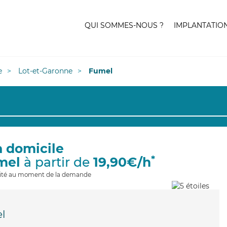
QUI SOMMES-NOUS ?
IMPLANTATIO
e
Lot-et-Garonne
Fumel
à domicile
*
mel
à partir de
19,90€/h
ilité au moment de la demande
l