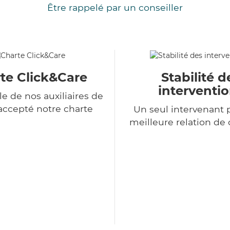
Être rappelé par un conseiller
te Click&Care
Stabilité d
interventi
e de nos auxiliaires de
 accepté notre charte
Un seul intervenant 
meilleure relation de