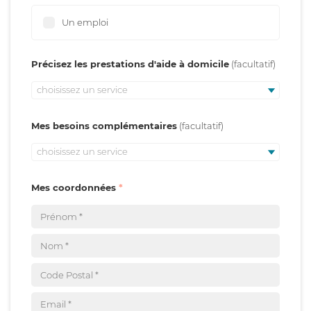
Un emploi
Précisez les prestations d'aide à domicile
choisissez un service
Mes besoins complémentaires
choisissez un service
Mes coordonnées