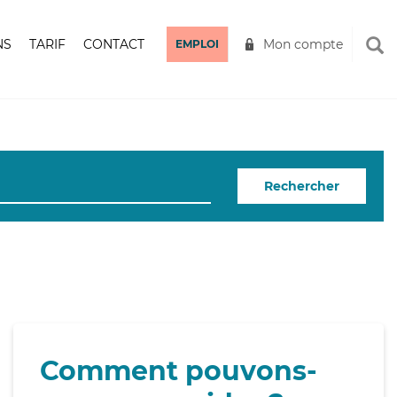
NS
TARIF
CONTACT
Mon compte
EMPLOI
Rechercher
Comment pouvons-