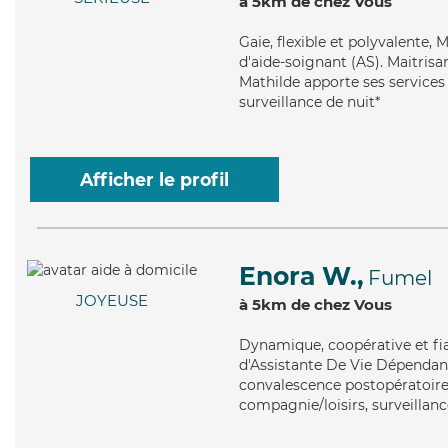
à 5km de chez Vous
Gaie
, flexible et polyvalente,
d'aide-soignant (AS). Maitrisan
Mathilde apporte ses services 
surveillance de nuit*
Afficher le profil
Enora W.,
Fumel
JOYEUSE
à 5km de chez Vous
Dynamique
, coopérative et f
d'Assistante De Vie Dépendanc
convalescence postopératoire,
compagnie/loisirs, surveillanc