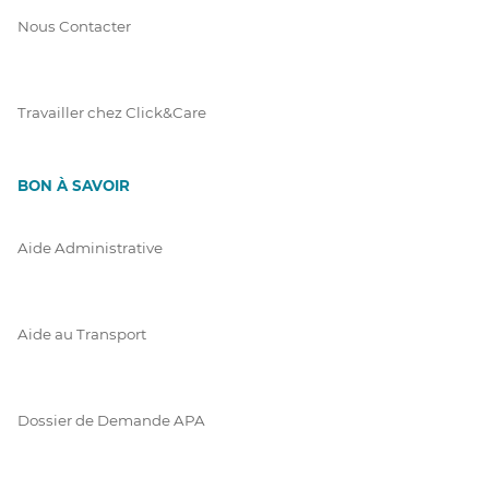
Nous Contacter
Travailler chez Click&Care
BON À SAVOIR
Aide Administrative
Aide au Transport
Dossier de Demande APA