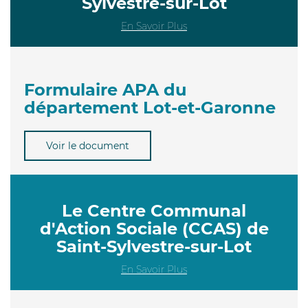
Sylvestre-sur-Lot
En Savoir Plus
Formulaire APA du
département Lot-et-Garonne
Voir le document
Le Centre Communal
d'Action Sociale (CCAS) de
Saint-Sylvestre-sur-Lot
En Savoir Plus