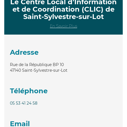
Le Centre Local d’Information
et de Coordination (CLIC) de
Saint-Sylvestre-sur-Lot
En Savoir Plus
Adresse
Rue de la République BP 10
47140
Saint-Sylvestre-sur-Lot
Téléphone
05 53 41 24 58
Email