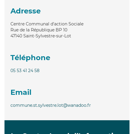
Adresse
Centre Communal d'action Sociale
Rue de la République BP 10
47140
Saint-Sylvestre-sur-Lot
Téléphone
05 53 41 24 58
Email
commune.st.sylvestre.lot@wanadoo.fr