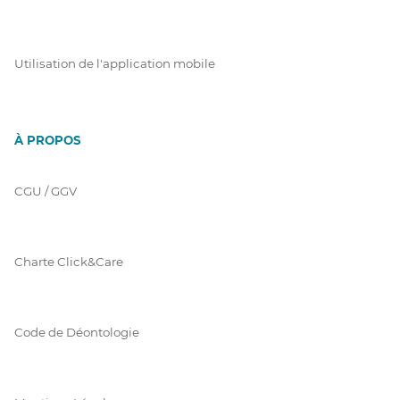
Utilisation de l'application mobile
À PROPOS
CGU / GGV
Charte Click&Care
Code de Déontologie