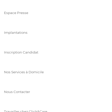
Espace Presse
Implantations
Inscription Candidat
Nos Services à Domicile
Nous Contacter
Travailler chez Click&Care