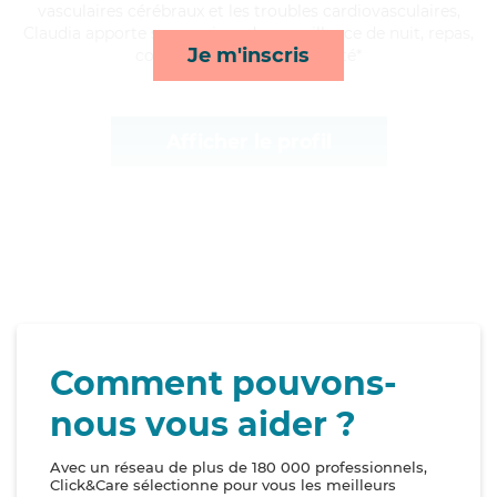
vasculaires cérébraux et les troubles cardiovasculaires,
Claudia apporte ses services de surveillance de nuit, repas,
Je m'inscris
courses/livraison et mobilité*
Afficher le profil
Comment pouvons-
nous vous aider ?
Avec un réseau de plus de 180 000 professionnels,
Click&Care sélectionne pour vous les meilleurs