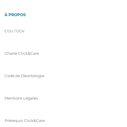
À PROPOS
CGU / GGV
Charte Click&Care
Code de Déontologie
Mentions Légales
Prérequis Click&Care