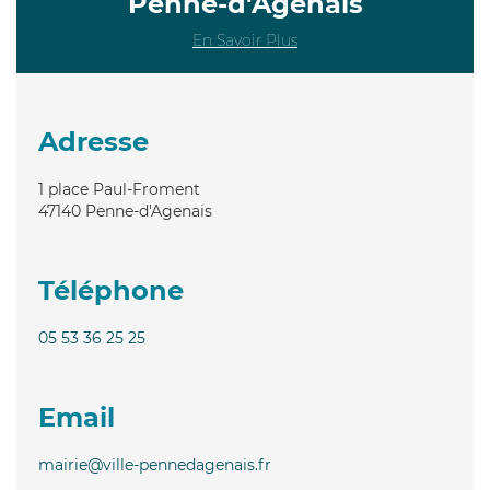
Penne-d'Agenais
En Savoir Plus
Adresse
1 place Paul-Froment
47140
Penne-d'Agenais
Téléphone
05 53 36 25 25
Email
mairie@ville-pennedagenais.fr