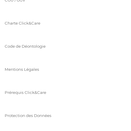
Charte Click&Care
Code de Déontologie
Mentions Légales
Prérequis Click&Care
Protection des Données