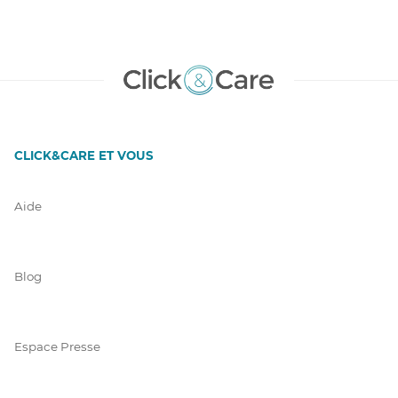
CLICK&CARE ET VOUS
Aide
Blog
Espace Presse