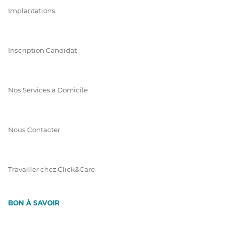
Implantations
Inscription Candidat
Nos Services à Domicile
Nous Contacter
Travailler chez Click&Care
BON À SAVOIR