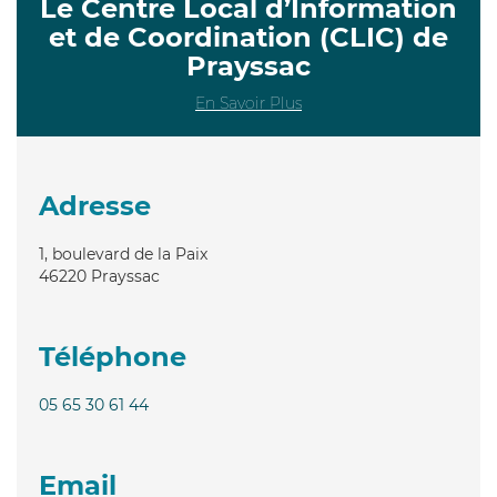
Le Centre Local d’Information
et de Coordination (CLIC) de
Prayssac
En Savoir Plus
Adresse
1, boulevard de la Paix
46220
Prayssac
Téléphone
05 65 30 61 44
Email