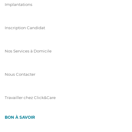
Implantations
Inscription Candidat
Nos Services à Domicile
Nous Contacter
Travailler chez Click&Care
BON À SAVOIR