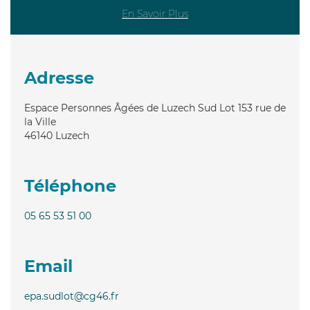
En Savoir Plus
Adresse
Espace Personnes Âgées de Luzech Sud Lot 153 rue de
la Ville
46140
Luzech
Téléphone
05 65 53 51 00
Email
epa.sudlot@cg46.fr