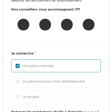
besoins de recrutement en établissement.
Nos conseillers vous accompagnent 7/7
Je recherche
Une aide à domicile
Du personnel pour mon établissement
Un emploi
Précisez les prestations d'aide à domicile