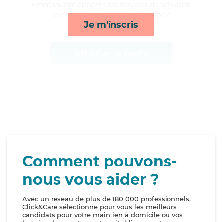
Emmanuelle apporte ses services de activités,
lever/coucher, transports et repas*
Je m'inscris
Afficher le profil
Comment pouvons-
nous vous aider ?
Avec un réseau de plus de 180 000 professionnels,
Click&Care sélectionne pour vous les meilleurs
candidats pour votre maintien à domicile ou vos