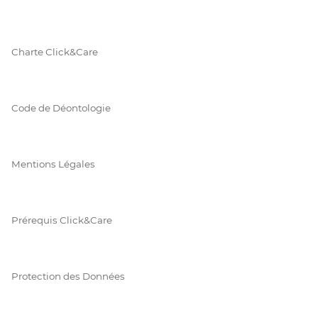
Charte Click&Care
Code de Déontologie
Mentions Légales
Prérequis Click&Care
Protection des Données