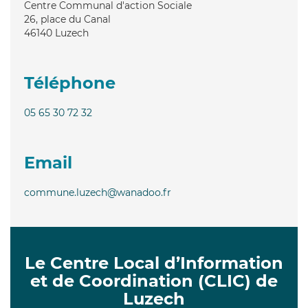
Centre Communal d'action Sociale
26, place du Canal
46140
Luzech
Téléphone
05 65 30 72 32
Email
commune.luzech@wanadoo.fr
Le Centre Local d’Information
et de Coordination (CLIC) de
Luzech