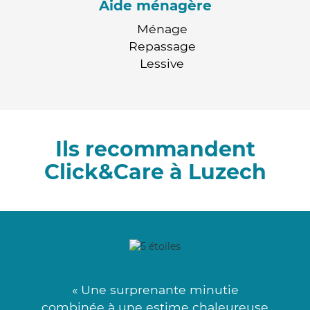
Aide ménagère
Ménage
Repassage
Lessive
Ils recommandent
Click&Care à Luzech
« Une surprenante minutie
combinée à une estime chaleureuse