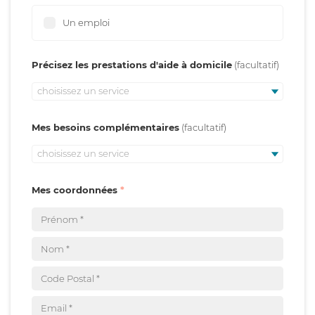
Un emploi
Précisez les prestations d'aide à domicile
choisissez un service
Mes besoins complémentaires
choisissez un service
Mes coordonnées