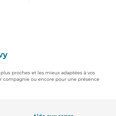
vy
s plus proches et les mieux adaptées à vos
tenir compagnie ou encore pour une présence