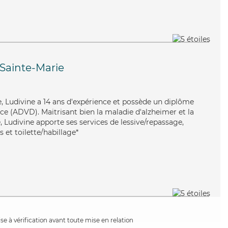
-Sainte-Marie
e, Ludivine a 14 ans d'expérience et possède un diplôme
e (ADVD). Maitrisant bien la maladie d'alzheimer et la
 Ludivine apporte ses services de lessive/repassage,
s et toilette/habillage*
e à vérification avant toute mise en relation