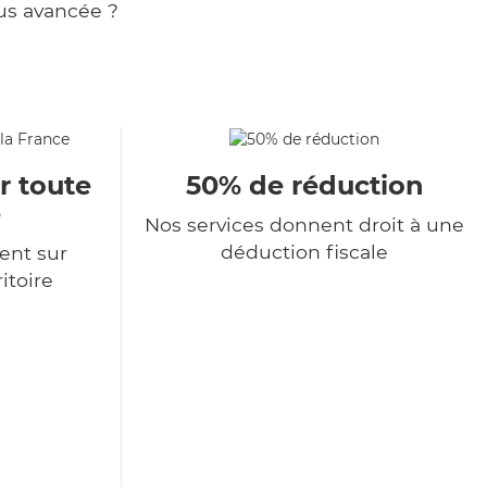
us avancée ?
r toute
50% de réduction
e
Nos services donnent droit à une
déduction fiscale
ent sur
itoire