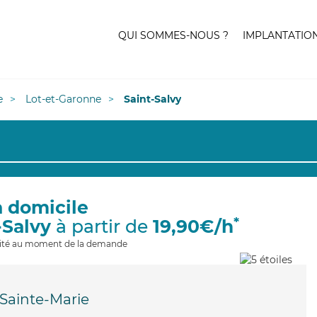
QUI SOMMES-NOUS ?
IMPLANTATIO
e
Lot-et-Garonne
Saint-Salvy
à domicile
*
-Salvy
à partir de
19,90€/h
ilité au moment de la demande
-Sainte-Marie