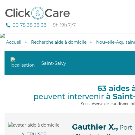
09 78 38 38 38
— 9h-19h 7j/7
Accueil
Recherche aide à domicile
Nouvelle-Aquitain
63 aides 
peuvent intervenir
à Saint
Sous réserve de leur disponib
Gauthier X.,
Port
ALTRUISTE