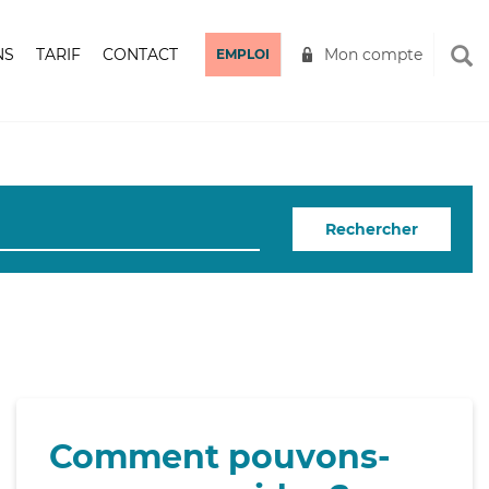
NS
TARIF
CONTACT
Mon compte
EMPLOI
Rechercher
Comment pouvons-