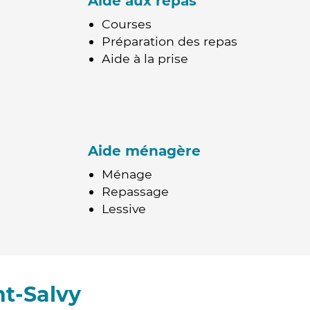
Aide aux repas
Courses
Préparation des repas
Aide à la prise
Aide ménagère
Ménage
Repassage
Lessive
nt-Salvy