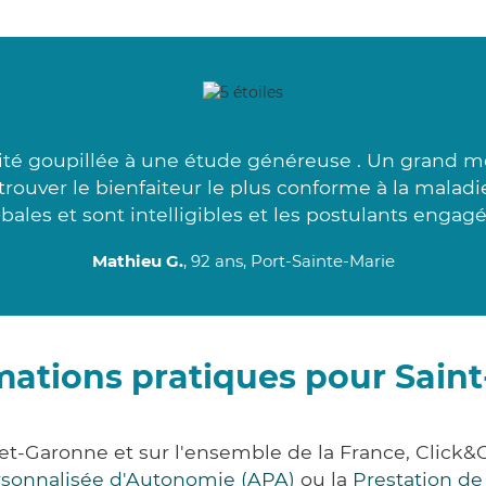
ité goupillée à une étude généreuse . Un grand m
rouver le bienfaiteur le plus conforme à la malad
bales et sont intelligibles et les postulants engagé
Mathieu G.
, 92 ans, Port-Sainte-Marie
mations pratiques pour Saint
t-et-Garonne et sur l'ensemble de la France, Cli
ersonnalisée d'Autonomie (APA)
ou la
Prestation d