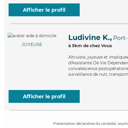
Afficher le profil
Ludivine K.,
Port
JOYEUSE
à 5km de chez Vous
Altruiste
, joyeuse et impliqué
d'Assistante De Vie Dépendanc
convalescence postopératoire,
surveillance de nuit, transport
Afficher le profil
Présentation déclarative du candidat, soumis