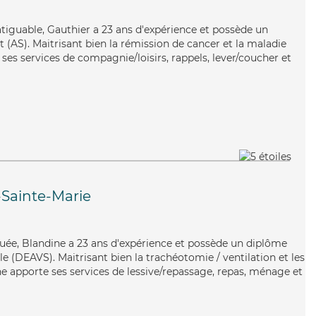
atiguable, Gauthier a 23 ans d'expérience et possède un
 (AS). Maitrisant bien la rémission de cancer et la maladie
ses services de compagnie/loisirs, rappels, lever/coucher et
-Sainte-Marie
ouée, Blandine a 23 ans d'expérience et possède un diplôme
ale (DEAVS). Maitrisant bien la trachéotomie / ventilation et les
ne apporte ses services de lessive/repassage, repas, ménage et