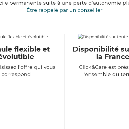
cile permanente suite à une perte d'autonomie pl
Être rappelé par un conseiller
le flexible et
Disponibilité su
évolutible
la Franc
sissez l'offre qui vous
Click&Care est prés
correspond
l'ensemble du terr