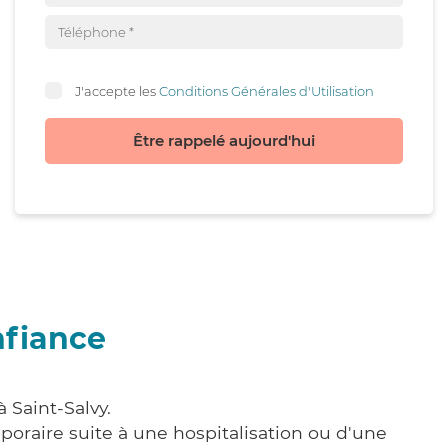
J'accepte les
Conditions Générales d'Utilisation
Être rappelé aujourd'hui
nfiance
 Saint-Salvy.
poraire suite à une hospitalisation ou d'une