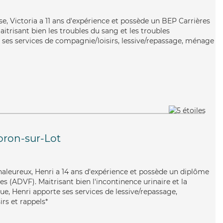
use, Victoria a 11 ans d'expérience et possède un BEP Carrières
aitrisant bien les troubles du sang et les troubles
e ses services de compagnie/loisirs, lessive/repassage, ménage
oron-sur-Lot
haleureux, Henri a 14 ans d'expérience et possède un diplôme
es (ADVF). Maitrisant bien l'incontinence urinaire et la
ue, Henri apporte ses services de lessive/repassage,
rs et rappels*