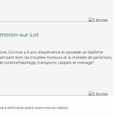
lmoron-sur-Lot
rative, Corinne a 6 ans d'expérience et possède un diplôme
aitrisant bien les troubles moteurs et la maladie de parkinson,
e toilette/habillage, transports, rappels et ménage*
e à vérification avant toute mise en relation