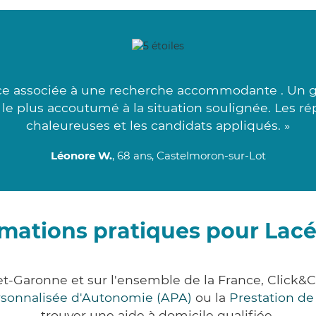
nce associée à une recherche accommodante . Un g
t le plus accoutumé à la situation soulignée. Les r
chaleureuses et les candidats appliqués. »
Léonore W.
, 68 ans, Castelmoron-sur-Lot
rmations pratiques pour Lac
et-Garonne et sur l'ensemble de la France, Clic
ersonnalisée d'Autonomie (APA)
ou la
Prestation d
trouver une aide à domicile qualifiée.