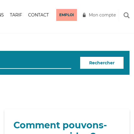
NS
TARIF
CONTACT
Mon compte
EMPLOI
Rechercher
Comment pouvons-