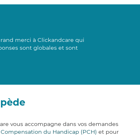
rand merci à Clickandcare qui
éponses sont globales et sont
épède
k&Care vous accompagne dans vos demandes
e Compensation du Handicap (PCH)
et pour