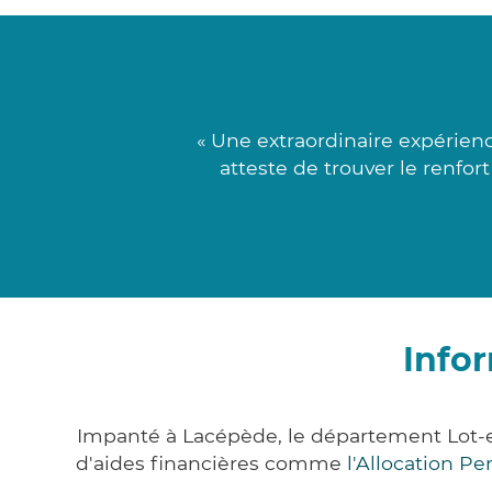
« Une extraordinaire expérie
atteste de trouver le renfor
Info
Impanté à Lacépède, le département Lot-
d'aides financières comme
l'Allocation P