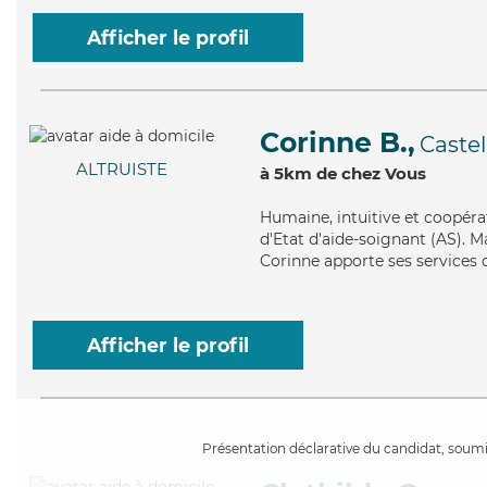
Afficher le profil
Corinne B.,
Caste
ALTRUISTE
à 5km de chez Vous
Humaine
, intuitive et coopé
d'Etat d'aide-soignant (AS). M
Corinne apporte ses services d
Afficher le profil
Présentation déclarative du candidat, soumis