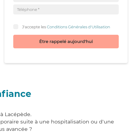
J'accepte les
Conditions Générales d'Utilisation
Être rappelé aujourd'hui
nfiance
 à Lacépède.
poraire suite à une hospitalisation ou d'une
us avancée ?