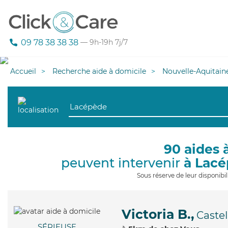
09 78 38 38 38
— 9h-19h 7j/7
Accueil
Recherche aide à domicile
Nouvelle-Aquitain
90 aides 
peuvent intervenir
à Lac
Sous réserve de leur disponib
Victoria B.,
Caste
SÉRIEUSE