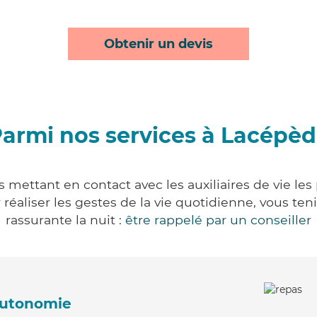
Obtenir un devis
armi nos services à Lacépè
 mettant en contact avec les auxiliaires de vie les
ur réaliser les gestes de la vie quotidienne, vous 
rassurante la nuit :
être rappelé par un conseiller
'autonomie