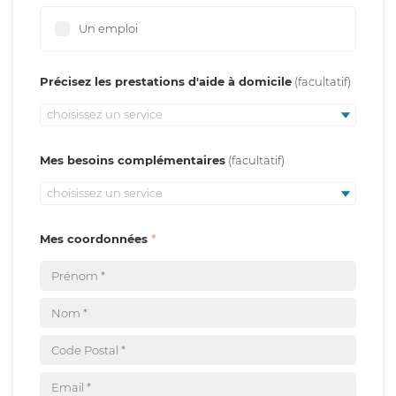
Un emploi
Précisez les prestations d'aide à domicile
choisissez un service
Mes besoins complémentaires
choisissez un service
Mes coordonnées