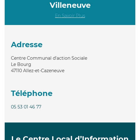
Villeneuve
En Savoir Plus
Adresse
Centre Communal d'action Sociale
Le Bourg
47110
Allez-et-Cazeneuve
Téléphone
05 53 01 46 77
Le Centre Local d’Information