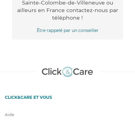
Sainte-Colombe-de-Villeneuve ou
ailleurs en France contactez-nous par
téléphone !
Être rappelé par un conseiller
CLICK&CARE ET VOUS
Aide