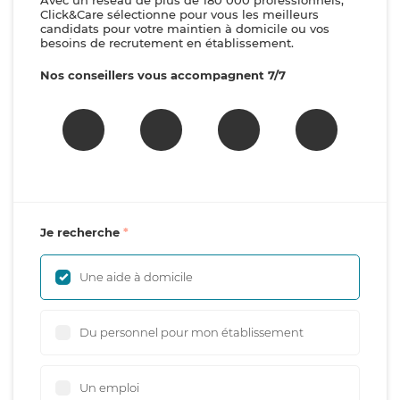
Avec un réseau de plus de 180 000 professionnels,
Click&Care sélectionne pour vous les meilleurs
candidats pour votre maintien à domicile ou vos
besoins de recrutement en établissement.
Nos conseillers vous accompagnent 7/7
Je recherche
Une aide à domicile
Du personnel pour mon établissement
Un emploi