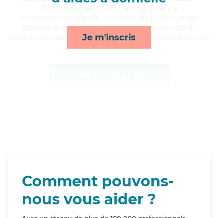
Psychologique (AMP). Maitrisant bien la
bronchopneumopathie chronique obstructive et les
troubles de l'audition, Anne apporte ses services de
Je m'inscris
toilette/habillage, activités, lessive/repassage et transports*
Afficher le profil
Comment pouvons-
nous vous aider ?