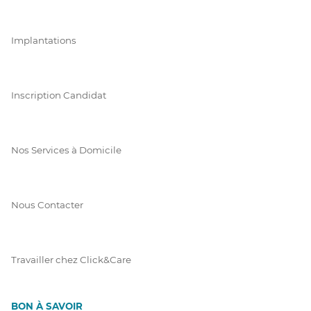
Implantations
Inscription Candidat
Nos Services à Domicile
Nous Contacter
Travailler chez Click&Care
BON À SAVOIR