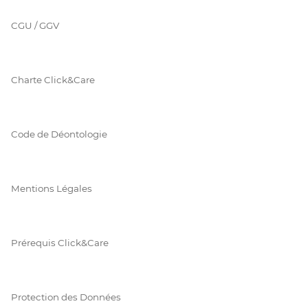
CGU / GGV
Charte Click&Care
Code de Déontologie
Mentions Légales
Prérequis Click&Care
Protection des Données