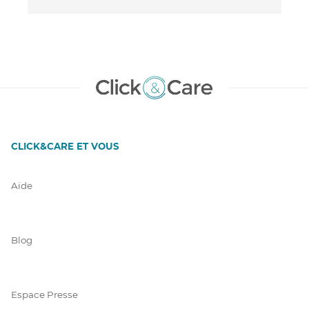
CLICK&CARE ET VOUS
Aide
Blog
Espace Presse