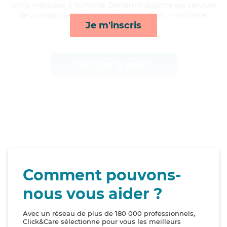
soins médicaux à domicile, Benjamin apporte ses services
de compagnie/loisirs, surveillance de nuit, mobilité et
Je m'inscris
activités*
Afficher le profil
Comment pouvons-
nous vous aider ?
Avec un réseau de plus de 180 000 professionnels,
Click&Care sélectionne pour vous les meilleurs