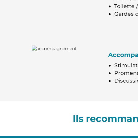
Toilette
Gardes d
Accomp
Stimulat
Promen
Discussio
Ils recomman