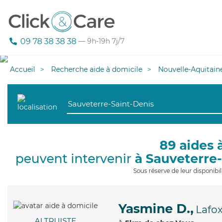
09 78 38 38 38
— 9h-19h 7j/7
Accueil
Recherche aide à domicile
Nouvelle-Aquitain
89 aides 
peuvent intervenir
à Sauveterre
Sous réserve de leur disponib
Yasmine D.,
Lafo
ALTRUISTE