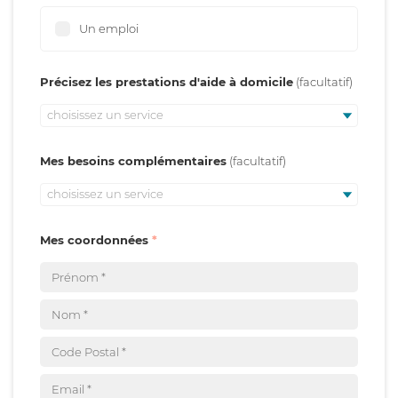
Un emploi
Précisez les prestations d'aide à domicile
choisissez un service
Mes besoins complémentaires
choisissez un service
Mes coordonnées