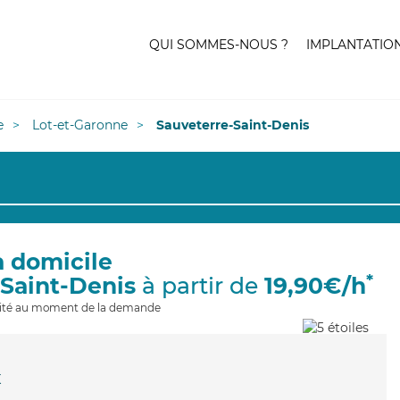
QUI SOMMES-NOUS ?
IMPLANTATIO
e
Lot-et-Garonne
Sauveterre-Saint-Denis
à domicile
*
-Saint-Denis
à partir de
19,90€/h
ilité au moment de la demande
x