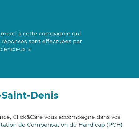
 merci à cette compagnie qui
s réponses sont effectuées par
ciencieux. »
-Saint-Denis
rance, Click&Care vous accompagne dans vos
station de Compensation du Handicap (PCH)