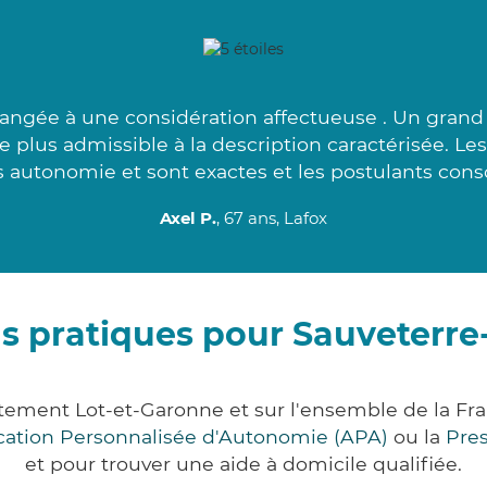
angée à une considération affectueuse . Un grand
le plus admissible à la description caractérisée. Le
 autonomie et sont exactes et les postulants cons
Axel P.
, 67 ans, Lafox
s pratiques pour Sauveterre
rtement Lot-et-Garonne et sur l'ensemble de la F
ocation Personnalisée d'Autonomie (APA)
ou la
Pre
et pour trouver une aide à domicile qualifiée.