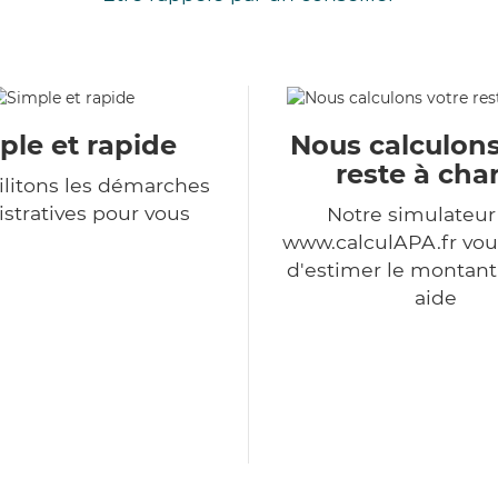
ple et rapide
Nous calculons
reste à cha
ilitons les démarches
stratives pour vous
Notre simulateu
www.calculAPA.fr vo
d'estimer le montant
aide