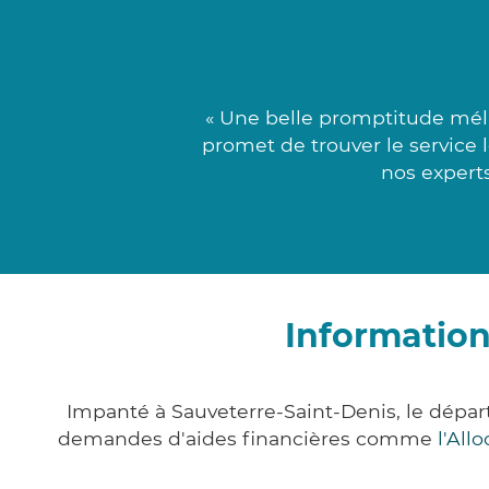
« Une belle promptitude mél
promet de trouver le service 
nos experts
Information
Impanté à Sauveterre-Saint-Denis, le dépa
demandes d'aides financières comme
l'All