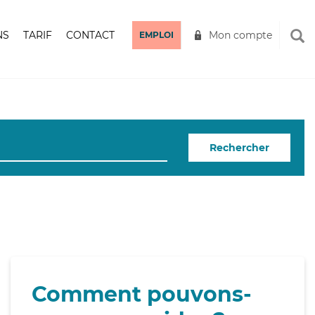
NS
TARIF
CONTACT
Mon compte
EMPLOI
Rechercher
Comment pouvons-