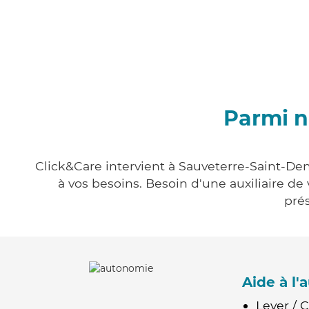
Parmi n
Click&Care intervient à Sauveterre-Saint-Den
à vos besoins. Besoin d'une auxiliaire de
prés
Aide à l
Lever / 