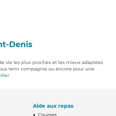
nt-Denis
de vie les plus proches et les mieux adaptées
e, vous tenir compagnie ou encore pour une
iller
Aide aux repas
Courses