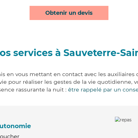
Obtenir un devis
os services à Sauveterre-Sai
is en vous mettant en contact avec les auxiliaires 
 vie pour réaliser les gestes de la vie quotidienn
ence rassurante la nuit :
être rappelé par un conse
'autonomie
Coucher