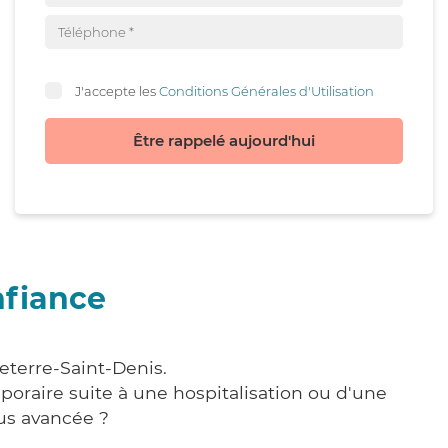
J'accepte les
Conditions Générales d'Utilisation
Être rappelé aujourd'hui
nfiance
eterre-Saint-Denis.
poraire suite à une hospitalisation ou d'une
us avancée ?