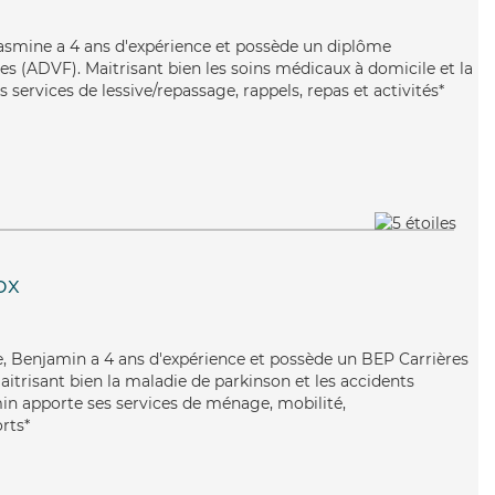
 Yasmine a 4 ans d'expérience et possède un diplôme
es (ADVF). Maitrisant bien les soins médicaux à domicile et la
ervices de lessive/repassage, rappels, repas et activités*
ox
e, Benjamin a 4 ans d'expérience et possède un BEP Carrières
Maitrisant bien la maladie de parkinson et les accidents
in apporte ses services de ménage, mobilité,
orts*