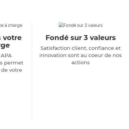
 votre
Fondé sur 3 valeurs
rge
Satisfaction client, confiance et
innovation sont au coeur de nos
r APA
actions
us permet
 de votre