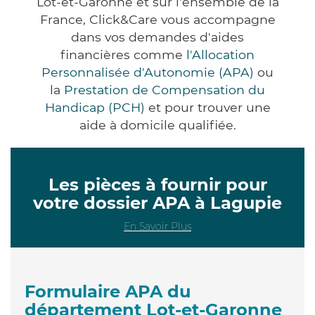
Lot-et-Garonne et sur l'ensemble de la
France, Click&Care vous accompagne
dans vos demandes d'aides
financières comme
l'Allocation
Personnalisée d'Autonomie (APA)
ou
la
Prestation de Compensation du
Handicap (PCH)
et pour trouver une
aide à domicile qualifiée.
Les pièces à fournir pour
votre dossier APA à Lagupie
En Savoir Plus
Formulaire APA du
département Lot-et-Garonne