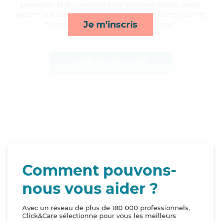
parkinson et la convalescence postopératoire, Joelle
apporte ses services de lessive/repassage, lever/coucher,
Je m'inscris
toilette/habillage et courses/livraison*
Afficher le profil
Comment pouvons-
nous vous aider ?
Avec un réseau de plus de 180 000 professionnels,
Click&Care sélectionne pour vous les meilleurs