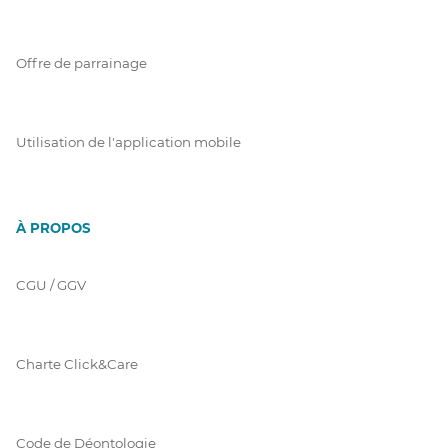
Offre de parrainage
Utilisation de l'application mobile
À PROPOS
CGU / GGV
Charte Click&Care
Code de Déontologie