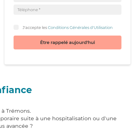
J'accepte les
Conditions Générales d'Utilisation
Être rappelé aujourd'hui
nfiance
e à Trémons.
poraire suite à une hospitalisation ou d'une
us avancée ?