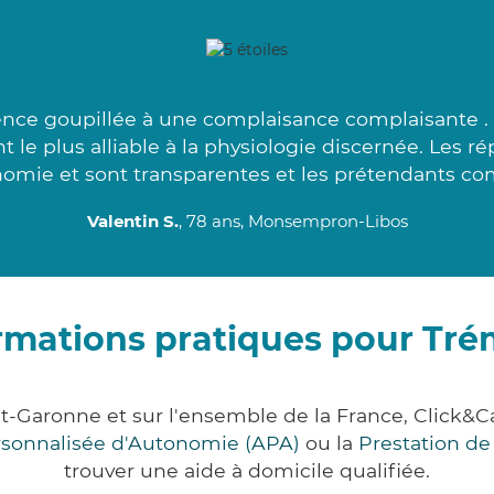
nce goupillée à une complaisance complaisante .
t le plus alliable à la physiologie discernée. Les 
omie et sont transparentes et les prétendants co
Valentin S.
, 78 ans, Monsempron-Libos
rmations pratiques pour Tr
t-Garonne et sur l'ensemble de la France, Clic
ersonnalisée d'Autonomie (APA)
ou la
Prestation d
trouver une aide à domicile qualifiée.