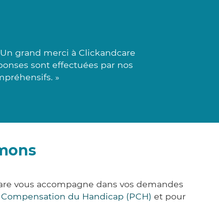
 Un grand merci à Clickandcare
réponses sont effectuées par nos
mpréhensifs. »
émons
k&Care vous accompagne dans vos demandes
e Compensation du Handicap (PCH)
et pour