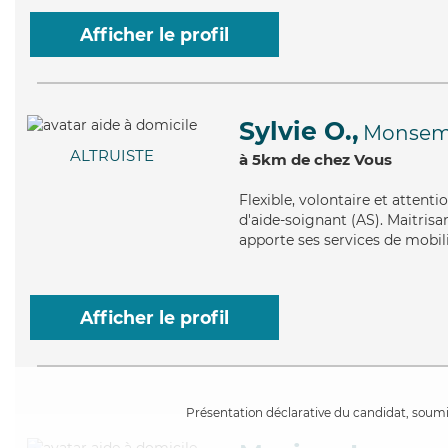
Afficher le profil
Sylvie O.,
Monsem
ALTRUISTE
à 5km de chez Vous
Flexible
, volontaire et attent
d'aide-soignant (AS). Maitrisan
apporte ses services de mobilit
Afficher le profil
Présentation déclarative du candidat, soumis