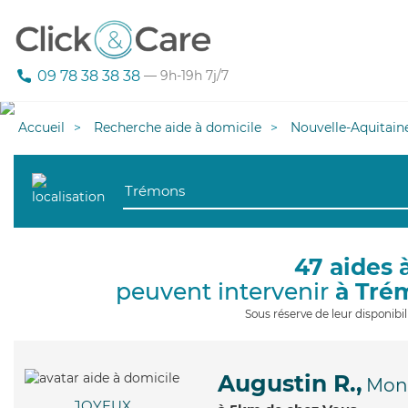
09 78 38 38 38
— 9h-19h 7j/7
Accueil
Recherche aide à domicile
Nouvelle-Aquitain
47 aides 
peuvent intervenir
à Tré
Sous réserve de leur disponib
Augustin R.,
Mon
JOYEUX