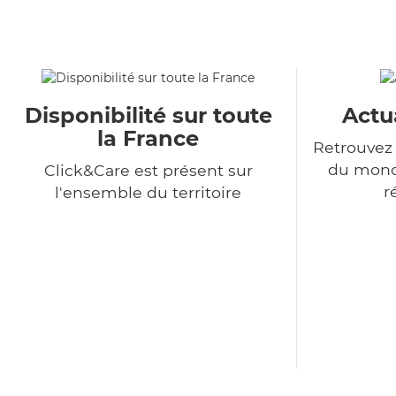
Disponibilité sur toute
Actu
la France
Retrouvez 
du monde
Click&Care est présent sur
r
l'ensemble du territoire