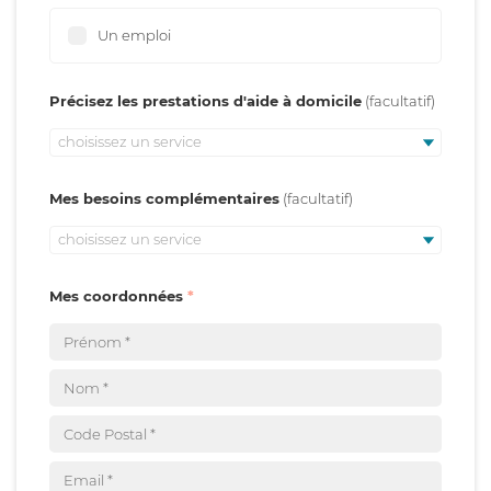
Un emploi
Précisez les prestations d'aide à domicile
choisissez un service
Mes besoins complémentaires
choisissez un service
Mes coordonnées