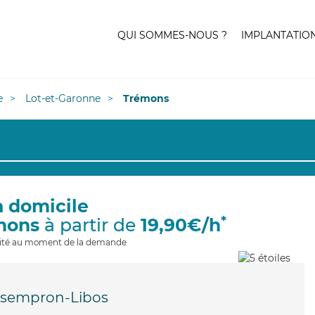
QUI SOMMES-NOUS ?
IMPLANTATIO
e
Lot-et-Garonne
Trémons
à domicile
*
mons
à partir de
19,90€/h
ilité au moment de la demande
sempron-Libos