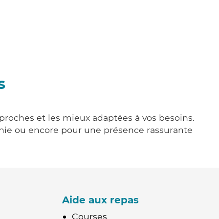
s
 proches et les mieux adaptées à vos besoins.
agnie ou encore pour une présence rassurante
Aide aux repas
Courses