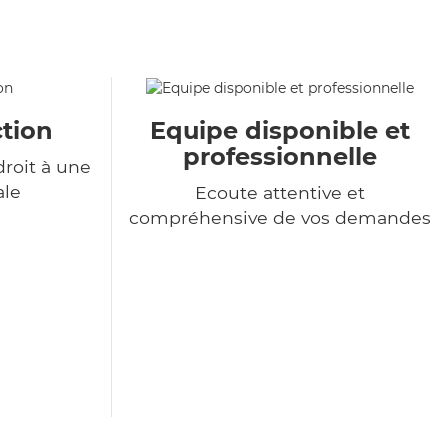
tion
Equipe disponible et
professionnelle
roit à une
ale
Ecoute attentive et
compréhensive de vos demandes