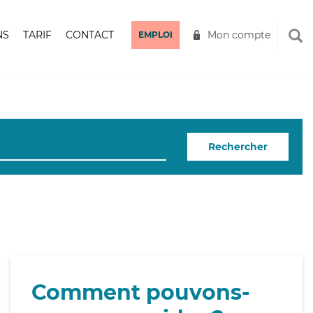
NS
TARIF
CONTACT
Mon compte
EMPLOI
Rechercher
Comment pouvons-