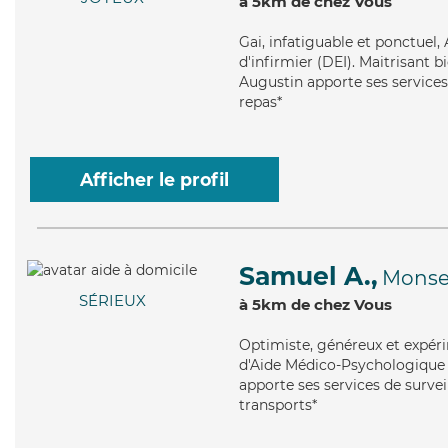
à 5km de chez Vous
Gai
, infatiguable et ponctuel
d'infirmier (DEI). Maitrisant b
Augustin apporte ses services 
repas*
Afficher le profil
Samuel A.,
Monse
SÉRIEUX
à 5km de chez Vous
Optimiste
, généreux et expér
d'Aide Médico-Psychologique (
apporte ses services de surveil
transports*