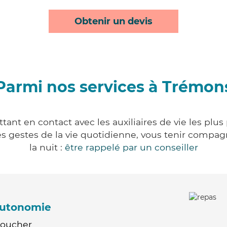
Obtenir un devis
Parmi nos services à Trémon
ant en contact avec les auxiliaires de vie les plus
r les gestes de la vie quotidienne, vous tenir comp
la nuit :
être rappelé par un conseiller
'autonomie
Coucher