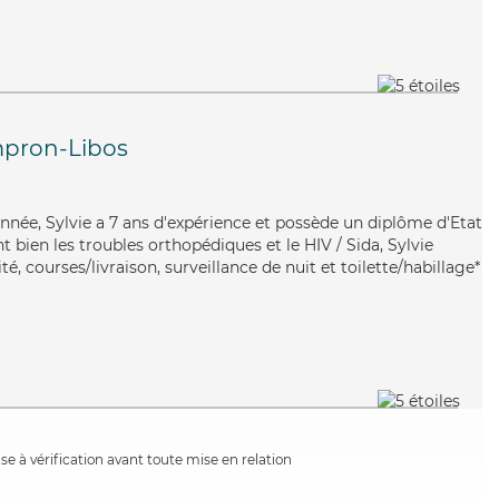
pron-Libos
ionnée, Sylvie a 7 ans d'expérience et possède un diplôme d'Etat
t bien les troubles orthopédiques et le HIV / Sida, Sylvie
é, courses/livraison, surveillance de nuit et toilette/habillage*
e à vérification avant toute mise en relation