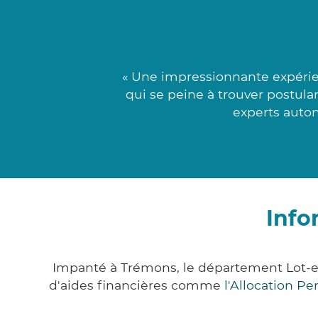
« Une impressionnante expérie
qui se peine à trouver postulan
experts auton
Info
Impanté à Trémons, le département Lot-e
d'aides financières comme
l'Allocation P