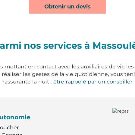
Obtenir un devis
armi nos services à Massoul
 mettant en contact avec les auxiliaires de vie le
ur réaliser les gestes de la vie quotidienne, vous 
rassurante la nuit :
être rappelé par un conseiller
'autonomie
Coucher
 / Change