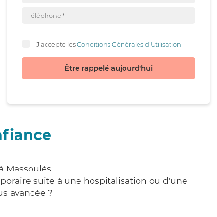
J'accepte les
Conditions Générales d'Utilisation
Être rappelé aujourd'hui
nfiance
 à Massoulès.
poraire suite à une hospitalisation ou d'une
us avancée ?