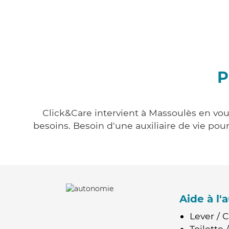
P
Click&Care intervient à Massoulès en vous
besoins. Besoin d'une auxiliaire de vie po
Aide à l
Lever / 
Toilette