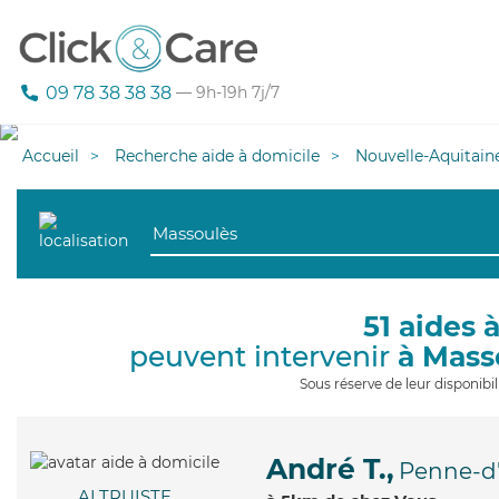
09 78 38 38 38
— 9h-19h 7j/7
Accueil
Recherche aide à domicile
Nouvelle-Aquitain
51 aides 
peuvent intervenir
à Mass
Sous réserve de leur disponib
André T.,
Penne-d
ALTRUISTE