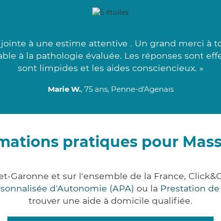
ointe à une estime attentive . Un grand merci à to
orable à la pathologie évaluée. Les réponses sont ef
sont limpides et les aides consciencieux. »
Marie W.
, 75 ans, Penne-d'Agenais
mations pratiques pour Mas
et-Garonne et sur l'ensemble de la France, Cli
ersonnalisée d'Autonomie (APA)
ou la
Prestation d
trouver une aide à domicile qualifiée.