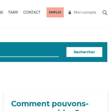
NS
TARIF
CONTACT
Mon compte
EMPLOI
Rechercher
Comment pouvons-