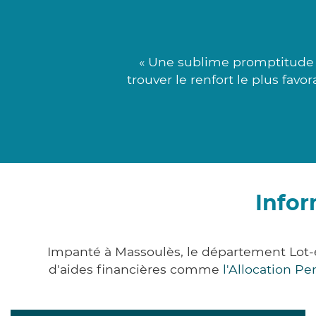
« Une sublime promptitude j
trouver le renfort le plus fav
Infor
Impanté à Massoulès, le département Lot-
d'aides financières comme
l'Allocation P