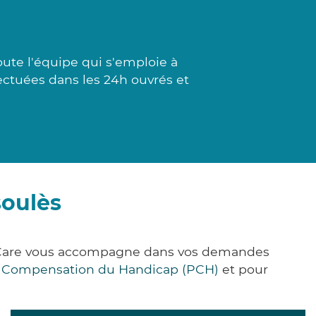
ute l'équipe qui s'emploie à
fectuées dans les 24h ouvrés et
soulès
ck&Care vous accompagne dans vos demandes
e Compensation du Handicap (PCH)
et pour