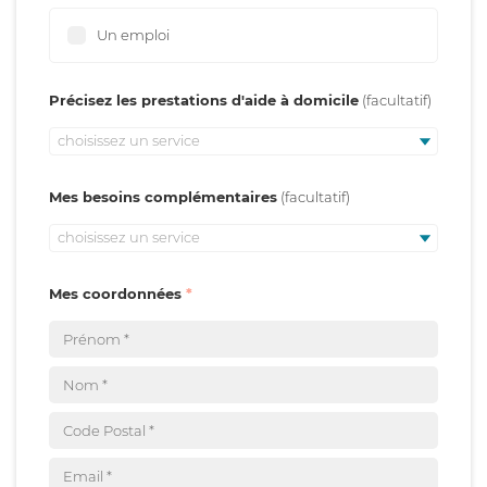
Un emploi
Précisez les prestations d'aide à domicile
choisissez un service
Mes besoins complémentaires
choisissez un service
Mes coordonnées