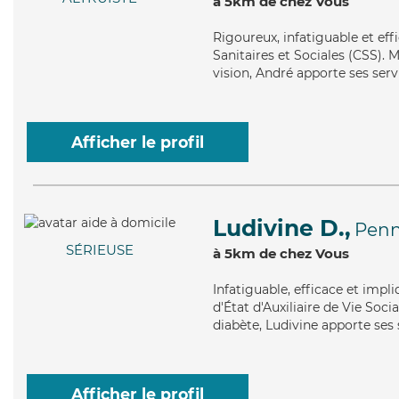
à 5km de chez Vous
Rigoureux
, infatiguable et e
Sanitaires et Sociales (CSS). M
vision, André apporte ses serv
Afficher le profil
Ludivine D.,
Penn
SÉRIEUSE
à 5km de chez Vous
Infatiguable
, efficace et impl
d'État d'Auxiliaire de Vie Soci
diabète, Ludivine apporte ses 
Afficher le profil