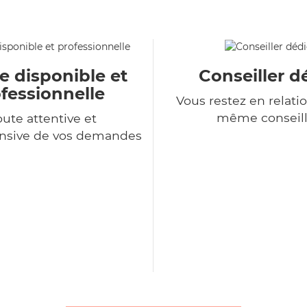
e disponible et
Conseiller d
fessionnelle
Vous restez en relatio
même conseill
ute attentive et
sive de vos demandes