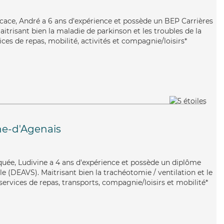
fficace, André a 6 ans d'expérience et possède un BEP Carrières
aitrisant bien la maladie de parkinson et les troubles de la
ices de repas, mobilité, activités et compagnie/loisirs*
e-d'Agenais
iquée, Ludivine a 4 ans d'expérience et possède un diplôme
ale (DEAVS). Maitrisant bien la trachéotomie / ventilation et le
services de repas, transports, compagnie/loisirs et mobilité*