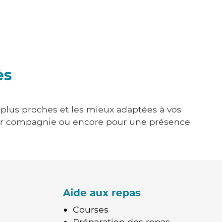
ès
s plus proches et les mieux adaptées à vos
tenir compagnie ou encore pour une présence
Aide aux repas
Courses
Préparation des repas