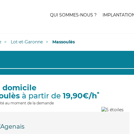
QUI SOMMES-NOUS ?
IMPLANTATIO
e
Lot-et-Garonne
Massoulès
à domicile
*
oulès
à partir de
19,90€/h
ilité au moment de la demande
'Agenais