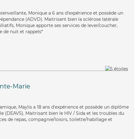
 bienveillante, Monique a 6 ans d'expérience et possède un
épendance (ADVD). Maitrisant bien la sclérose latérale
liatifs, Monique apporte ses services de lever/coucher,
e de nuit et rappels*
inte-Marie
namique, Maylis a 18 ans d'expérience et possède un diplôme
ale (DEAVS). Maitrisant bien le HIV / Sida et les troubles du
ces de repas, compagnie/loisirs, toilette/habillage et