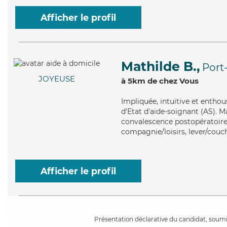
Afficher le profil
Mathilde B.,
Port
JOYEUSE
à 5km de chez Vous
Impliquée
, intuitive et entho
d'Etat d'aide-soignant (AS). M
convalescence postopératoire, 
compagnie/loisirs, lever/couch
Afficher le profil
Présentation déclarative du candidat, soumis