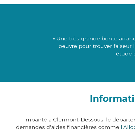
« Une très grande bonté arran
oeuvre pour trouver faiseur 
étude d
Informat
Impanté à Clermont-Dessous, le départe
demandes d'aides financières comme
l'All