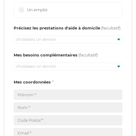
Un emploi
Précisez les prestations d'aide à domicile
choisissez un service
Mes besoins complémentaires
choisissez un service
Mes coordonnées