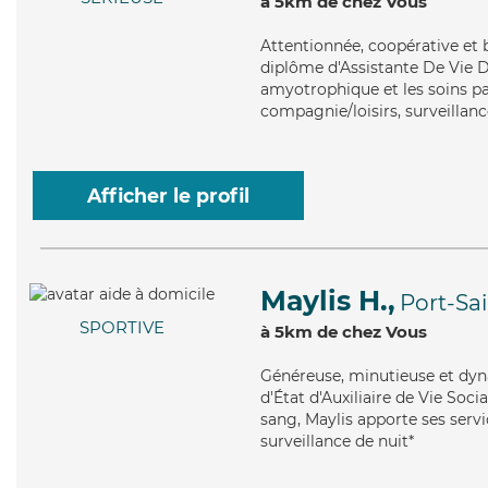
à 5km de chez Vous
Attentionnée
, coopérative et
diplôme d'Assistante De Vie D
amyotrophique et les soins pal
compagnie/loisirs, surveillanc
Afficher le profil
Maylis H.,
Port-Sa
SPORTIVE
à 5km de chez Vous
Généreuse
, minutieuse et dy
d'État d'Auxiliaire de Vie Soci
sang, Maylis apporte ses servi
surveillance de nuit*