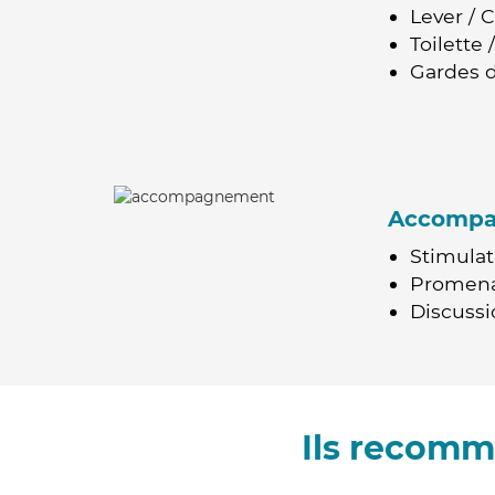
Lever / 
Toilette
Gardes d
Accomp
Stimulat
Promen
Discussio
Ils recomm