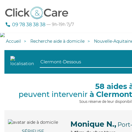
09 78 38 38 38
— 9h-19h 7j/7
Accueil
Recherche aide à domicile
Nouvelle-Aquitain
58 aides 
peuvent intervenir
à Clermon
Sous réserve de leur disponib
Monique N.,
Port
SÉRIEUSE