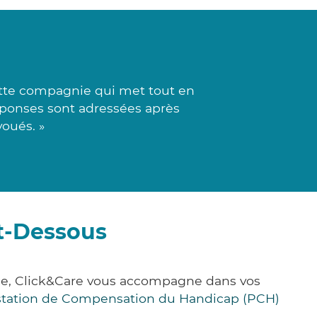
ette compagnie qui met tout en
réponses sont adressées après
voués. »
t-Dessous
ce, Click&Care vous accompagne dans vos
station de Compensation du Handicap (PCH)