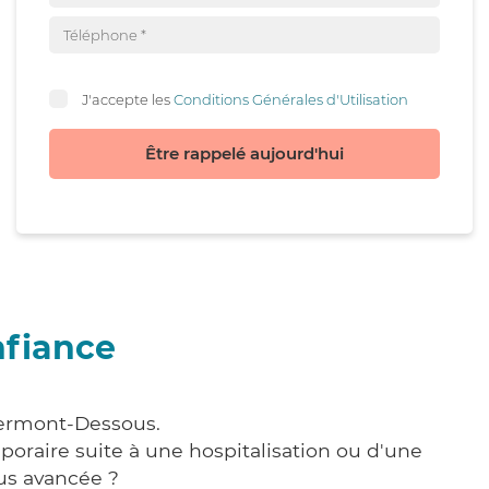
J'accepte les
Conditions Générales d'Utilisation
Être rappelé aujourd'hui
nfiance
Clermont-Dessous.
poraire suite à une hospitalisation ou d'une
us avancée ?