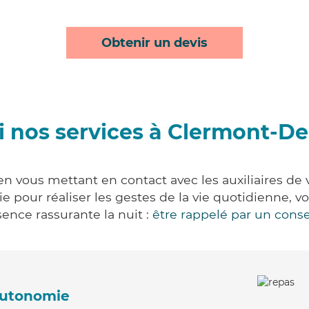
Obtenir un devis
 nos services à Clermont-D
 vous mettant en contact avec les auxiliaires de 
vie pour réaliser les gestes de la vie quotidienne
ence rassurante la nuit :
être rappelé par un conse
'autonomie