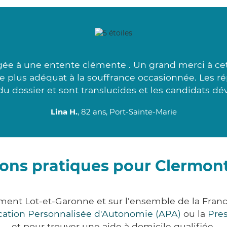
gée à une entente clémente . Un grand merci à c
le plus adéquat à la souffrance occasionnée. Les 
u dossier et sont translucides et les candidats dé
Lina H.
, 82 ans, Port-Sainte-Marie
ions pratiques pour Clermon
ment Lot-et-Garonne et sur l'ensemble de la Fran
ocation Personnalisée d'Autonomie (APA)
ou la
Pre
et pour trouver une aide à domicile qualifiée.