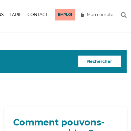
NS
TARIF
CONTACT
Mon compte
EMPLOI
Rechercher
Comment pouvons-