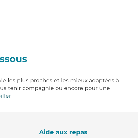
essous
vie les plus proches et les mieux adaptées à
, vous tenir compagnie ou encore pour une
iller
Aide aux repas