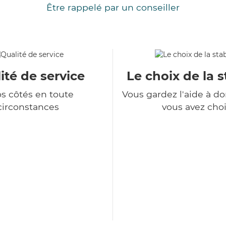
Être rappelé par un conseiller
ité de service
Le choix de la s
os côtés en toute
Vous gardez l'aide à d
circonstances
vous avez choi