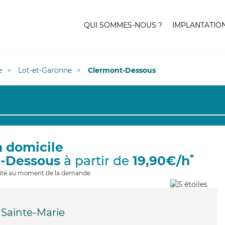
QUI SOMMES-NOUS ?
IMPLANTATIO
e
Lot-et-Garonne
Clermont-Dessous
à domicile
*
t-Dessous
à partir de
19,90€/h
ilité au moment de la demande
-Sainte-Marie