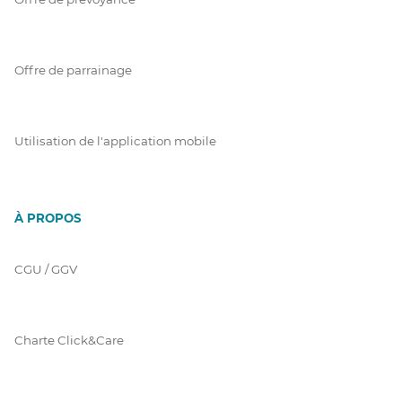
Offre de parrainage
Utilisation de l'application mobile
À PROPOS
CGU / GGV
Charte Click&Care