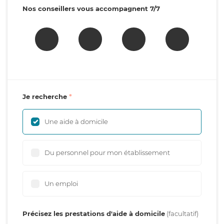
Nos conseillers vous accompagnent 7/7
Je recherche
Une aide à domicile
Du personnel pour mon établissement
Un emploi
Précisez les prestations d'aide à domicile