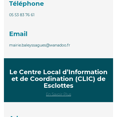
Téléphone
05 53 83 76 61
Email
mairie.baleyssagues@wanadoo.fr
Le Centre Local d’Information
et de Coordination (CLIC) de
Esclottes
En Savoir Plus