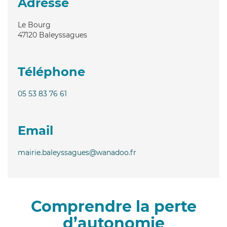
Adresse
Le Bourg
47120
Baleyssagues
Téléphone
05 53 83 76 61
Email
mairie.baleyssagues@wanadoo.fr
Comprendre la perte
d’autonomie